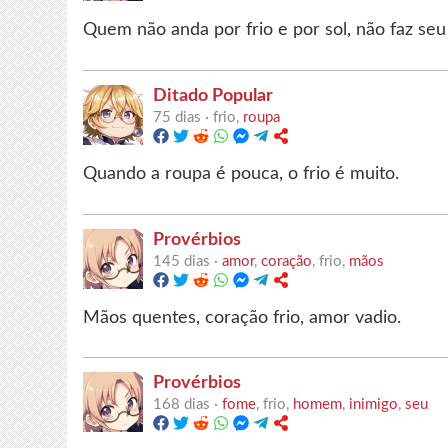
Quem não anda por frio e por sol, não faz seu 
Ditado Popular
75 dias ·
frio,
roupa
Quando a roupa é pouca, o frio é muito.
Provérbios
145 dias ·
amor
,
coração
, frio,
mãos
Mãos quentes, coração frio, amor vadio.
Provérbios
168 dias ·
fome
, frio,
homem
,
inimigo
,
seu