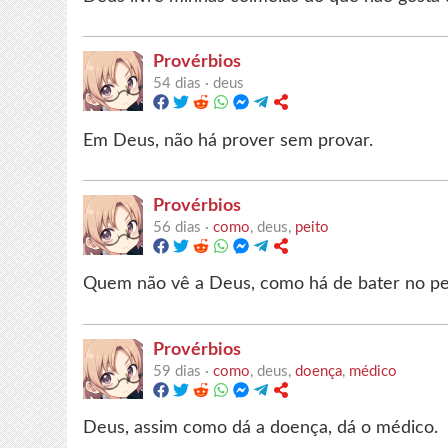
Provérbios
54 dias ·
deus
Em Deus, não há prover sem provar.
Provérbios
56 dias ·
como
, deus,
peito
Quem não vê a Deus, como há de bater no pe
Provérbios
59 dias ·
como
, deus,
doença
,
médico
Deus, assim como dá a doença, dá o médico.