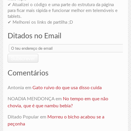
✔ Atualizei o código e uma parte do estrutura da página
para ficar mais rápida e funcionar melhor em telemóveis e
tablets.
✔ Melhorei os links de partilha ;D
Ditados no Email
O
teu
endereço
Subscrever
de
email
Comentários
Antonia
em
Gato ruivo do que usa disso cuida
NOADIA MENDONÇA
em
No tempo em que não
chovia, que é que nambu bebia?
Ditado Popular
em
Morreu o bicho acabou se a
peçonha