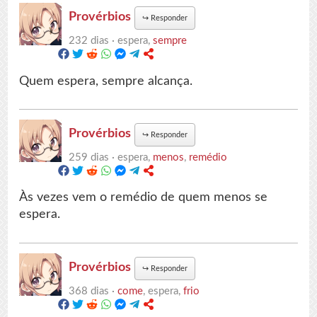
Provérbios
↪
Responder
232 dias ·
espera,
sempre
Quem espera, sempre alcança.
Provérbios
↪
Responder
259 dias ·
espera,
menos
,
remédio
Às vezes vem o remédio de quem menos se
espera.
Provérbios
↪
Responder
368 dias ·
come
, espera,
frio