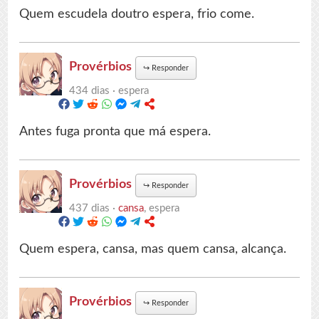
Quem escudela doutro espera, frio come.
Provérbios
↪
Responder
434 dias ·
espera
Antes fuga pronta que má espera.
Provérbios
↪
Responder
437 dias ·
cansa
, espera
Quem espera, cansa, mas quem cansa, alcança.
Provérbios
↪
Responder