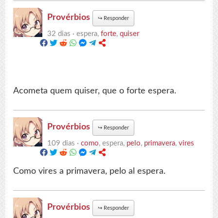
Provérbios
↪
Responder
32 dias ·
espera,
forte
,
quiser
Acometa quem quiser, que o forte espera.
Provérbios
↪
Responder
109 dias ·
como
, espera,
pelo
,
primavera
,
vires
Como vires a primavera, pelo al espera.
Provérbios
↪
Responder