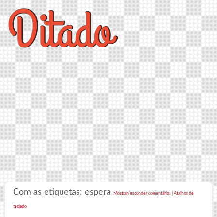
Com as etiquetas: espera
Mostrar/esconder comentários
|
Atalhos de
teclado