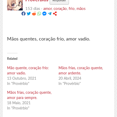
Responder
153 dias ·
amor
,
coração
,
frio
,
mãos
Mãos quentes, coração frio, amor vadio.
Related
Mão quente, coração frio:
Mãos frias, coração quente,
amor vadio.
amor ardente.
13 Outubro, 2021
20 Abril, 2024
In "Provérbio"
In "Provérbio"
Mãos frias, coração quente,
amor para sempre.
18 Maio, 2021
In "Provérbio"