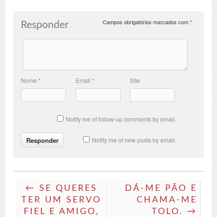
Campos obrigatórios marcados com
*
Responder
Nome
*
Email
*
Site
Notify me of follow-up comments by email.
Notify me of new posts by email.
← SE QUERES
DÁ-ME PÃO E
TER UM SERVO
CHAMA-ME
FIEL E AMIGO,
TOLO. →