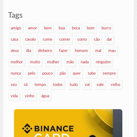
Tags
amigo
amor
bem
boa
boca
bom
burro
casa
cavalo
come
comer
como
cão
dar
deus
dia
dinheiro
fazer
homem
mal
mau
melhor
muito
mulher
mão
nada
ninguém
nunca
pelo
pouco
pão
quer
sabe
sempre
seu
sã
tempo
todos
tudo
vai
vale
velho
vida
vinho
água