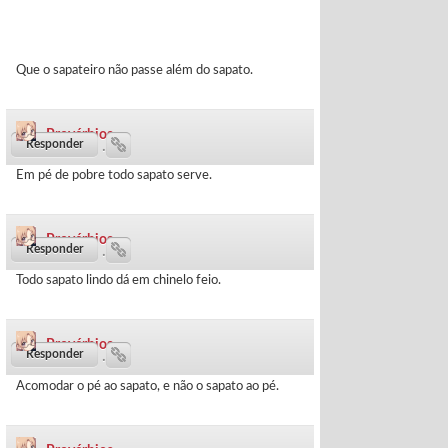
Que o sapateiro não passe além do sapato.
Provérbios
208 dias ·
Em pé de pobre todo sapato serve.
Provérbios
215 dias ·
Todo sapato lindo dá em chinelo feio.
Provérbios
370 dias ·
Acomodar o pé ao sapato, e não o sapato ao pé.