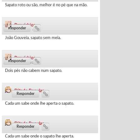
Sapato roto ou são, melhor é no pé que na mão.
Provérbios
842 dias ·
João Gouveia, sapato sem meia.
Provérbios
1023 dias ·
Dois pés não cabem num sapato.
Ditado Popular
1044 dias ·
Cada um sabe onde lhe aperta o sapato.
Ditado Popular
1046 dias ·
Cada um sabe onde o sapato lhe aperta.