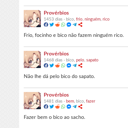
Provérbios
1453 dias ·
bico,
frio
,
ninguém
,
rico
Frio, focinho e bico não fazem ninguém rico.
Provérbios
1468 dias ·
bico,
pelo
,
sapato
Não lhe dá pelo bico do sapato.
Provérbios
1481 dias ·
bem
, bico,
fazer
Fazer bem o bico ao sacho.