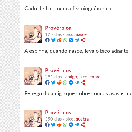
Gado de bico nunca fez ninguém rico.
Provérbios
125 dias ·
bico,
nasce
A espinha, quando nasce, leva o bico adiante.
Provérbios
291 dias ·
amigo
, bico,
cobre
Renego do amigo que cobre com as asas e mo
Provérbios
350 dias ·
bico,
quebra