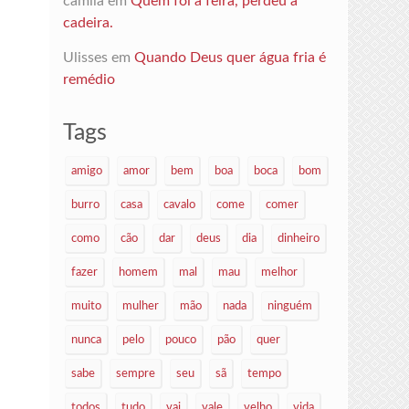
camila
em
Quem foi à feira, perdeu a
cadeira.
Ulisses
em
Quando Deus quer água fria é
remédio
Tags
amigo
amor
bem
boa
boca
bom
burro
casa
cavalo
come
comer
como
cão
dar
deus
dia
dinheiro
fazer
homem
mal
mau
melhor
muito
mulher
mão
nada
ninguém
nunca
pelo
pouco
pão
quer
sabe
sempre
seu
sã
tempo
todos
tudo
vai
vale
velho
vida