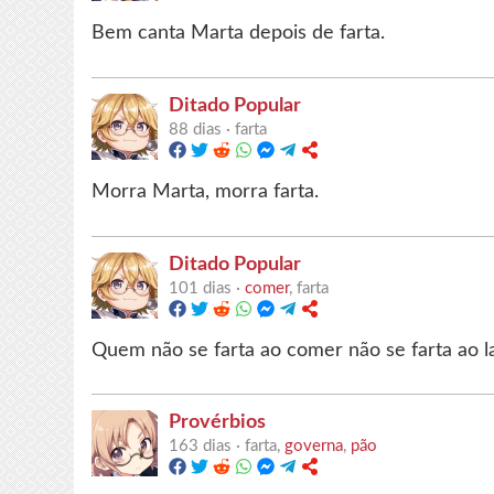
Bem canta Marta depois de farta.
Ditado Popular
88 dias ·
farta
Morra Marta, morra farta.
Ditado Popular
101 dias ·
comer
, farta
Quem não se farta ao comer não se farta ao l
Provérbios
163 dias ·
farta,
governa
,
pão