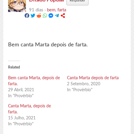
Responder
91 dias ·
bem
,
farta
Bem canta Marta depois de farta.
Related
Bem canta Marta, depois de
Canta Marta depois de farta
farta.
2 Setembro, 2020
29 Abril, 2021
In "Provérbio"
In "Provérbio"
Canta Marta, depois de
farta.
15 Julho, 2021
In "Provérbio"