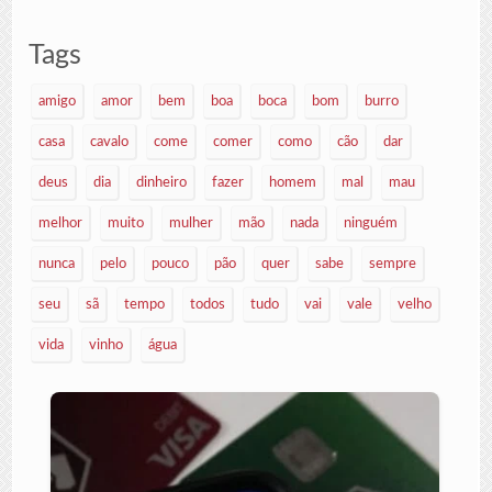
Tags
amigo
amor
bem
boa
boca
bom
burro
casa
cavalo
come
comer
como
cão
dar
deus
dia
dinheiro
fazer
homem
mal
mau
melhor
muito
mulher
mão
nada
ninguém
nunca
pelo
pouco
pão
quer
sabe
sempre
seu
sã
tempo
todos
tudo
vai
vale
velho
vida
vinho
água