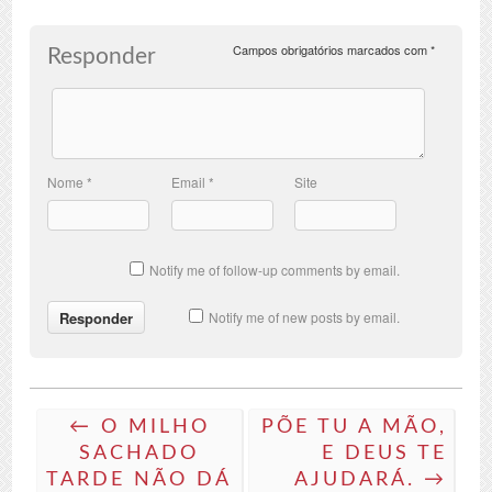
Campos obrigatórios marcados com
*
Responder
Nome
*
Email
*
Site
Notify me of follow-up comments by email.
Notify me of new posts by email.
← O MILHO
PÕE TU A MÃO,
SACHADO
E DEUS TE
TARDE NÃO DÁ
AJUDARÁ. →