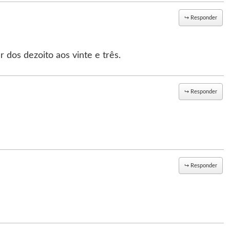
↪
Responder
 dos dezoito aos vinte e três.
↪
Responder
↪
Responder