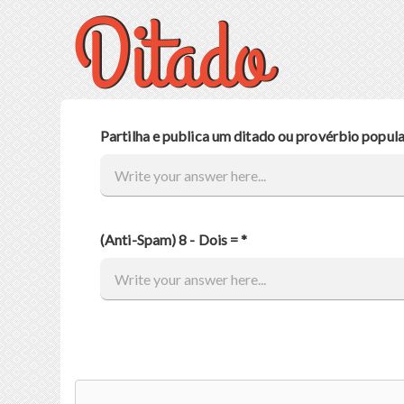
Search