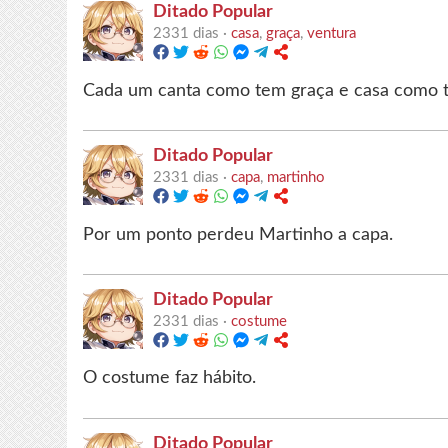
Ditado Popular
2331 dias ·
casa
,
graça
,
ventura
Cada um canta como tem graça e casa como 
Ditado Popular
2331 dias ·
capa
,
martinho
Por um ponto perdeu Martinho a capa.
Ditado Popular
2331 dias ·
costume
O costume faz hábito.
Ditado Popular