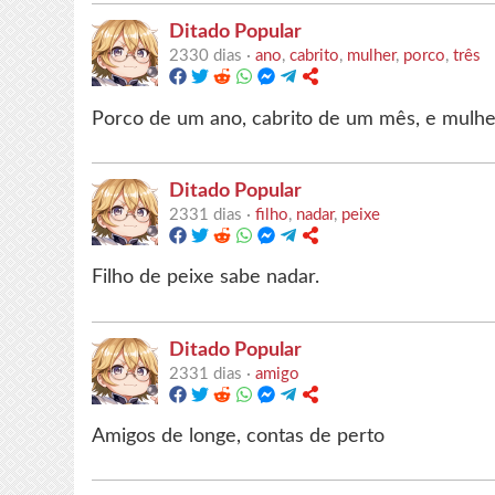
Ditado Popular
2330 dias ·
ano
,
cabrito
,
mulher
,
porco
,
três
Porco de um ano, cabrito de um mês, e mulher
Ditado Popular
2331 dias ·
filho
,
nadar
,
peixe
Filho de peixe sabe nadar.
Ditado Popular
2331 dias ·
amigo
Amigos de longe, contas de perto