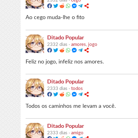
2332 dias ·
cego
Ao cego muda-lhe o fito
Ditado Popular
2332 dias ·
amores
,
jogo
Feliz no jogo, infeliz nos amores.
Ditado Popular
2333 dias ·
todos
Todos os caminhos me levam a você.
Ditado Popular
2333 dias ·
amigo