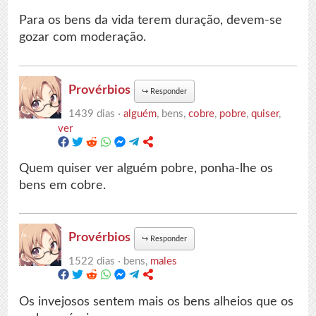
Para os bens da vida terem duração, devem-se
gozar com moderação.
Provérbios
↪
Responder
1439 dias ·
alguém
, bens,
cobre
,
pobre
,
quiser
,
ver
Quem quiser ver alguém pobre, ponha-lhe os
bens em cobre.
Provérbios
↪
Responder
1522 dias ·
bens,
males
Os invejosos sentem mais os bens alheios que os