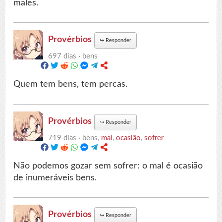
males.
Provérbios
↪
Responder
697 dias ·
bens
Quem tem bens, tem percas.
Provérbios
↪
Responder
719 dias ·
bens,
mal
,
ocasião
,
sofrer
Não podemos gozar sem sofrer: o mal é ocasião
de inumeráveis bens.
Provérbios
↪
Responder