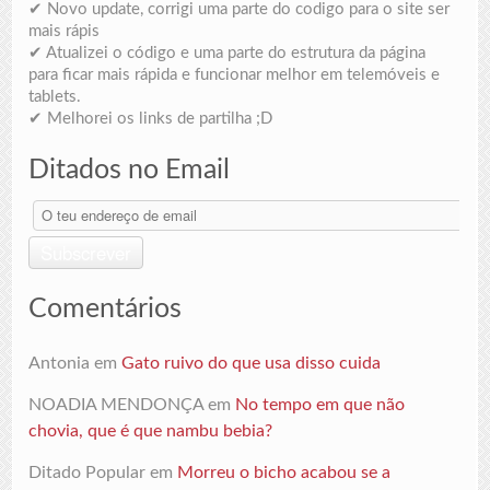
✔ Novo update, corrigi uma parte do codigo para o site ser
mais rápis
✔ Atualizei o código e uma parte do estrutura da página
para ficar mais rápida e funcionar melhor em telemóveis e
tablets.
✔ Melhorei os links de partilha ;D
Ditados no Email
O
teu
endereço
Subscrever
de
email
Comentários
Antonia
em
Gato ruivo do que usa disso cuida
NOADIA MENDONÇA
em
No tempo em que não
chovia, que é que nambu bebia?
Ditado Popular
em
Morreu o bicho acabou se a