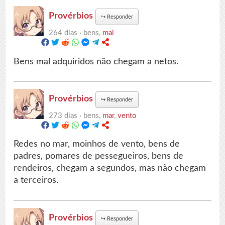
Provérbios
↪
Responder
264 dias ·
bens,
mal
Bens mal adquiridos não chegam a netos.
Provérbios
↪
Responder
273 dias ·
bens,
mar
,
vento
Redes no mar, moinhos de vento, bens de
padres, pomares de pessegueiros, bens de
rendeiros, chegam a segundos, mas não chegam
a terceiros.
Provérbios
↪
Responder