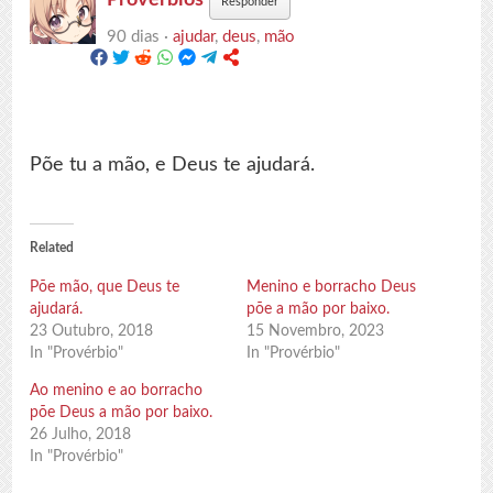
Responder
90 dias ·
ajudar
,
deus
,
mão
Põe tu a mão, e Deus te ajudará.
Related
Põe mão, que Deus te
Menino e borracho Deus
ajudará.
põe a mão por baixo.
23 Outubro, 2018
15 Novembro, 2023
In "Provérbio"
In "Provérbio"
Ao menino e ao borracho
põe Deus a mão por baixo.
26 Julho, 2018
In "Provérbio"