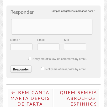
Campos obrigatórios marcados com
*
Responder
Nome
*
Email
*
Site
Notify me of follow-up comments by email.
Notify me of new posts by email.
← BEM CANTA
QUEM SEMEIA
MARTA DEPOIS
ABROLHOS,
DE FARTA
ESPINHOS