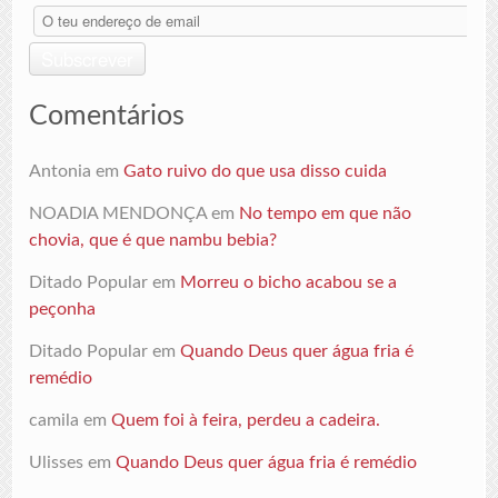
O
teu
endereço
Subscrever
de
email
Comentários
Antonia
em
Gato ruivo do que usa disso cuida
NOADIA MENDONÇA
em
No tempo em que não
chovia, que é que nambu bebia?
Ditado Popular
em
Morreu o bicho acabou se a
peçonha
Ditado Popular
em
Quando Deus quer água fria é
remédio
camila
em
Quem foi à feira, perdeu a cadeira.
Ulisses
em
Quando Deus quer água fria é remédio