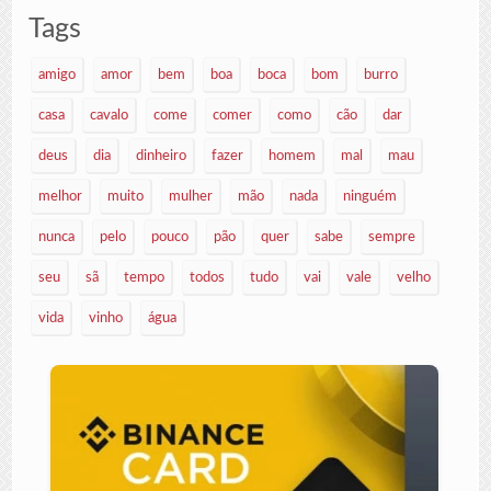
Tags
amigo
amor
bem
boa
boca
bom
burro
casa
cavalo
come
comer
como
cão
dar
deus
dia
dinheiro
fazer
homem
mal
mau
melhor
muito
mulher
mão
nada
ninguém
nunca
pelo
pouco
pão
quer
sabe
sempre
seu
sã
tempo
todos
tudo
vai
vale
velho
vida
vinho
água