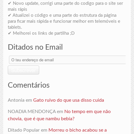
✔ Novo update, corrigi uma parte do codigo para o site ser
mais rápis
✔ Atualizei o código e uma parte do estrutura da página
para ficar mais rápida e funcionar melhor em telemóveis e
tablets.
✔ Melhorei os links de partilha ;D
Ditados no Email
O
teu
endereço
Subscrever
de
email
Comentários
Antonia
em
Gato ruivo do que usa disso cuida
NOADIA MENDONÇA
em
No tempo em que não
chovia, que é que nambu bebia?
Ditado Popular
em
Morreu o bicho acabou se a