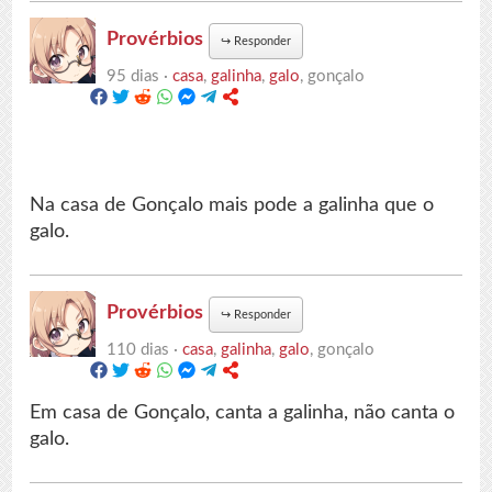
Provérbios
↪
Responder
95 dias ·
casa
,
galinha
,
galo
, gonçalo
Na casa de Gonçalo mais pode a galinha que o
galo.
Provérbios
↪
Responder
110 dias ·
casa
,
galinha
,
galo
, gonçalo
Em casa de Gonçalo, canta a galinha, não canta o
galo.