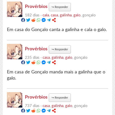
Provérbios
↪
Responder
182 dias ·
cala
,
casa
,
galinha
,
galo
, gonçalo
Em casa do Gonçalo canta a galinha e cala o galo.
Provérbios
↪
Responder
235 dias ·
casa
,
galinha
,
galo
, gonçalo
Em casa de Gonçalo manda mais a galinha que o
galo.
Provérbios
↪
Responder
737 dias ·
casa
,
galinha
,
galo
, gonçalo