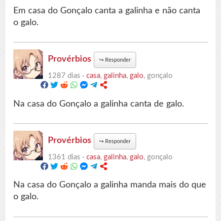
Em casa do Gonçalo canta a galinha e não canta
o galo.
Provérbios
↪
Responder
1287 dias ·
casa
,
galinha
,
galo
, gonçalo
Na casa do Gonçalo a galinha canta de galo.
Provérbios
↪
Responder
1361 dias ·
casa
,
galinha
,
galo
, gonçalo
Na casa do Gonçalo a galinha manda mais do que
o galo.