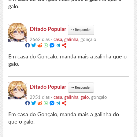
galo.
Ditado Popular
↪
Responder
2662 dias ·
casa
,
galinha
, gonçalo
Em casa do Gonçalo, manda mais a galinha que o
galo.
Ditado Popular
↪
Responder
2951 dias ·
casa
,
galinha
,
galo
, gonçalo
Em casa do Gonçalo, manda mais a galinha do
que o galo.