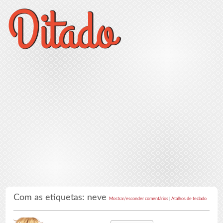
Com as etiquetas: neve
Mostrar/esconder comentários
|
Atalhos de teclado