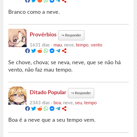
Branco como a neve.
Provérbios
↪
Responder
1631 dias ·
mau
, neve,
tempo
,
vento
Se chove, chova; se neva, neve, que se não há
vento, não faz mau tempo.
Ditado Popular
↪
Responder
2343 dias ·
boa
, neve,
seu
,
tempo
Boa é a neve que a seu tempo vem.