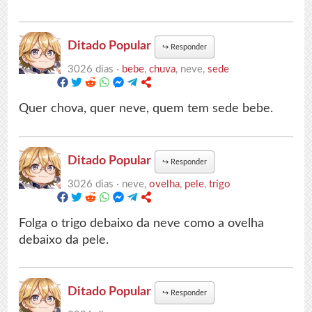
Ditado Popular
↪
Responder
3026 dias ·
bebe
,
chuva
, neve,
sede
Quer chova, quer neve, quem tem sede bebe.
Ditado Popular
↪
Responder
3026 dias ·
neve,
ovelha
,
pele
,
trigo
Folga o trigo debaixo da neve como a ovelha
debaixo da pele.
Ditado Popular
↪
Responder