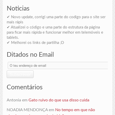
Noticias
✔ Novo update, corrigi uma parte do codigo para o site ser
mais rápis
✔ Atualizei o código e uma parte do estrutura da página
para ficar mais rápida e funcionar melhor em telemóveis e
tablets.
✔ Melhorei os links de partilha ;D
Ditados no Email
O
teu
endereço
Subscrever
de
email
Comentários
Antonia
em
Gato ruivo do que usa disso cuida
NOADIA MENDONÇA
em
No tempo em que não