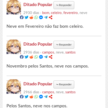
Ditado Popular
↪
Responder
2930 dias ·
bom
,
celeiro
,
fevereiro
, neve
Neve em Fevereiro não faz bom celeiro.
Ditado Popular
↪
Responder
2936 dias ·
campos
, neve,
santos
Novembro pelos Santos, neve nos campos.
Ditado Popular
↪
Responder
2966 dias ·
campos
, neve,
santos
Pelos Santos, neve nos campos.