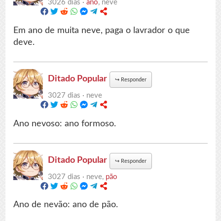
3026 dias ·
ano
, neve
Em ano de muita neve, paga o lavrador o que
deve.
Ditado Popular
↪
Responder
3027 dias ·
neve
Ano nevoso: ano formoso.
Ditado Popular
↪
Responder
3027 dias ·
neve,
pão
Ano de nevão: ano de pão.