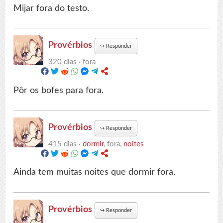
Mijar fora do testo.
Provérbios
↪
Responder
320 dias ·
fora
Pôr os bofes para fora.
Provérbios
↪
Responder
415 dias ·
dormir
, fora,
noites
Ainda tem muitas noites que dormir fora.
Provérbios
↪
Responder