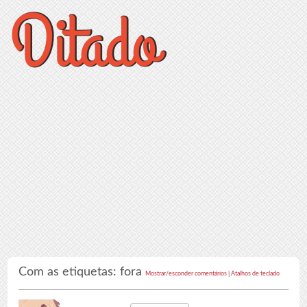
Com as etiquetas: fora
Mostrar/esconder comentários
|
Atalhos de teclado