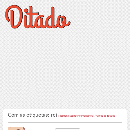
Com as etiquetas: rei
Mostrar/esconder comentários
|
Atalhos de teclado