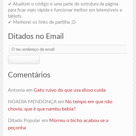
✔ Atualizei o código e uma parte do estrutura da página
para ficar mais rápida e funcionar melhor em telemóveis e
tablets.
✔ Melhorei os links de partilha ;D
Ditados no Email
O
teu
endereço
Subscrever
de
email
Comentários
Antonia
em
Gato ruivo do que usa disso cuida
NOADIA MENDONÇA
em
No tempo em que não
chovia, que é que nambu bebia?
Ditado Popular
em
Morreu o bicho acabou se a
peçonha