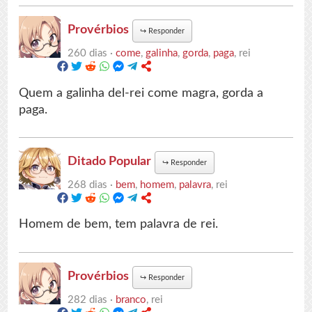
Provérbios
↪
Responder
260 dias ·
come
,
galinha
,
gorda
,
paga
, rei
Quem a galinha del-rei come magra, gorda a
paga.
Ditado Popular
↪
Responder
268 dias ·
bem
,
homem
,
palavra
, rei
Homem de bem, tem palavra de rei.
Provérbios
↪
Responder
282 dias ·
branco
, rei