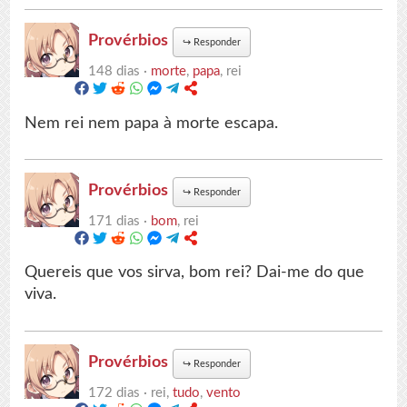
Provérbios
↪
Responder
148 dias ·
morte
,
papa
, rei
Nem rei nem papa à morte escapa.
Provérbios
↪
Responder
171 dias ·
bom
, rei
Quereis que vos sirva, bom rei? Dai-me do que
viva.
Provérbios
↪
Responder
172 dias ·
rei,
tudo
,
vento