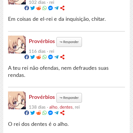
102 dias ·
rei
Em coisas de el-rei e da inquisição, chitar.
Provérbios
↪
Responder
116 dias ·
rei
A teu rei não ofendas, nem defraudes suas
rendas.
Provérbios
↪
Responder
138 dias ·
alho
,
dentes
, rei
O rei dos dentes é o alho.