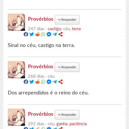
Provérbios
↪
Responder
247 dias ·
castigo
, céu,
terra
Sinal no céu, castigo na terra.
Provérbios
↪
Responder
268 dias ·
céu
Dos arrependidos é o reino do céu.
Provérbios
↪
Responder
292 dias ·
céu,
ganha
,
paciência