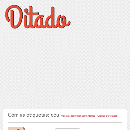
Com as etiquetas: céu
Mostrar/esconder comentários
|
Atalhos de teclado