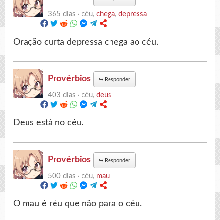
365 dias ·
céu,
chega
,
depressa
Oração curta depressa chega ao céu.
Provérbios
↪
Responder
403 dias ·
céu,
deus
Deus está no céu.
Provérbios
↪
Responder
500 dias ·
céu,
mau
O mau é réu que não para o céu.