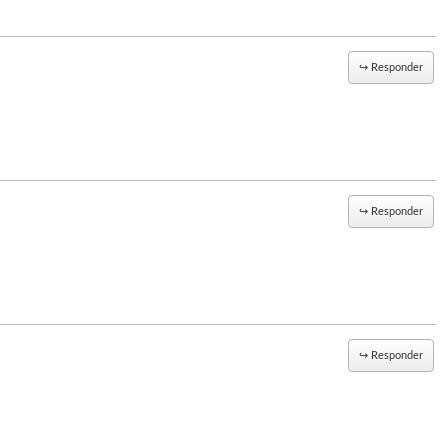
↪
Responder
↪
Responder
↪
Responder