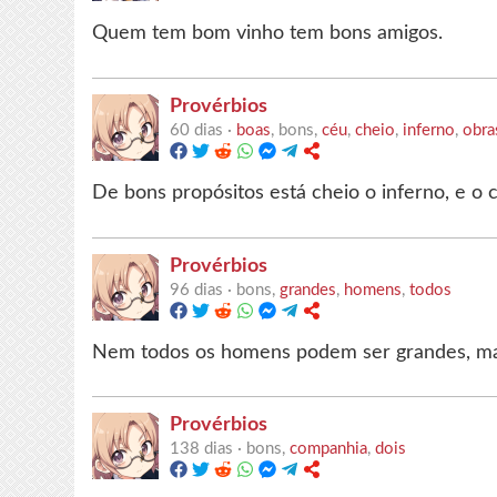
Quem tem bom vinho tem bons amigos.
Provérbios
60 dias ·
boas
, bons,
céu
,
cheio
,
inferno
,
obra
De bons propósitos está cheio o inferno, e o 
Provérbios
96 dias ·
bons,
grandes
,
homens
,
todos
Nem todos os homens podem ser grandes, ma
Provérbios
138 dias ·
bons,
companhia
,
dois