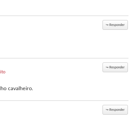
↪
Responder
↪
Responder
ito
lho cavalheiro.
↪
Responder