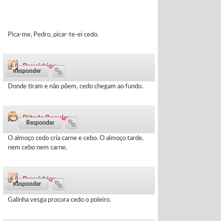
Pica-me, Pedro, picar-te-ei cedo.
Provérbios
68 dias ·
Donde tiram e não põem, cedo chegam ao fundo.
Ditado Popular
83 dias ·
O almoço cedo cria carne e cebo. O almoço tarde,
nem cebo nem carne.
Provérbios
84 dias ·
Galinha vesga procura cedo o poleiro.