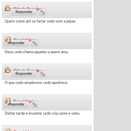
Ditado Popular
103 dias ·
Quem come até se fartar cedo vem a jejuar.
Provérbios
142 dias ·
Deus cedo chama aqueles a quem ama.
Ditado Popular
163 dias ·
O que cedo amadurece cedo apodrece.
Provérbios
169 dias ·
Deitar tarde e levantar cedo cria carne e sebo.