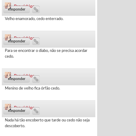
Provérbios
88 dias ·
Velho enamorado, cedo enterrado.
Provérbios
91 dias ·
Para se encontrar o diabo, não se precisa acordar
cedo.
Provérbios
94 dias ·
Menino de velho fica órfão cedo.
Provérbios
97 dias ·
Nada há tão encoberto que tarde ou cedo não seja
descoberto.