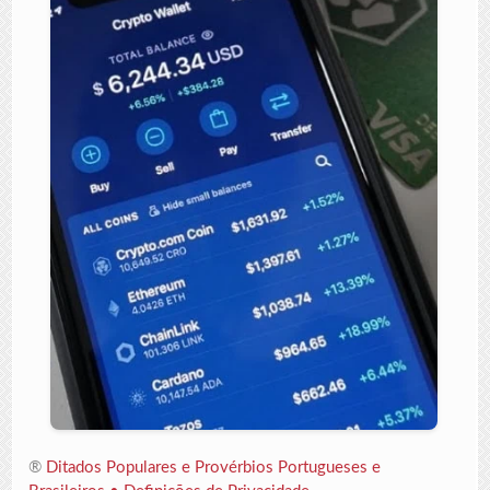
®
Ditados Populares e Provérbios Portugueses e