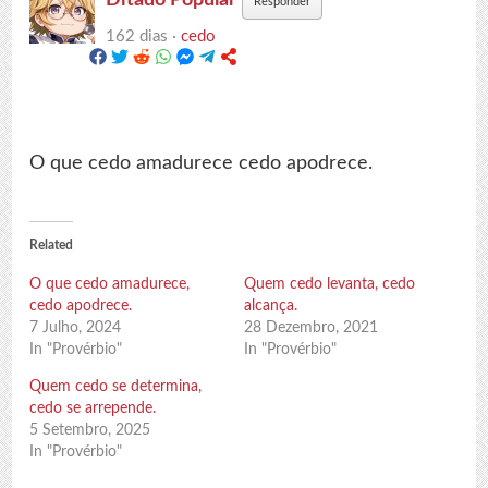
Responder
162 dias ·
cedo
O que cedo amadurece cedo apodrece.
Related
O que cedo amadurece,
Quem cedo levanta, cedo
cedo apodrece.
alcança.
7 Julho, 2024
28 Dezembro, 2021
In "Provérbio"
In "Provérbio"
Quem cedo se determina,
cedo se arrepende.
5 Setembro, 2025
In "Provérbio"