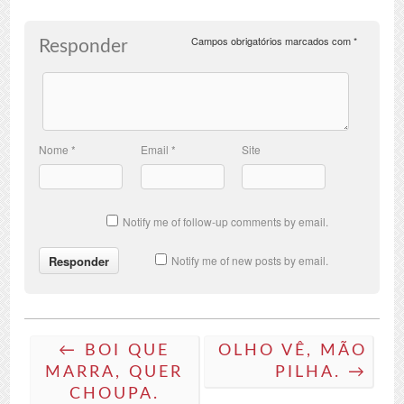
Campos obrigatórios marcados com
*
Responder
Nome
*
Email
*
Site
Notify me of follow-up comments by email.
Notify me of new posts by email.
← BOI QUE
OLHO VÊ, MÃO
MARRA, QUER
PILHA. →
CHOUPA.