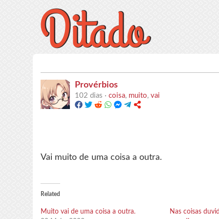
Provérbios
102 dias ·
coisa
,
muito
,
vai
Vai muito de uma coisa a outra.
Related
Muito vai de uma coisa a outra.
Nas coisas duvi