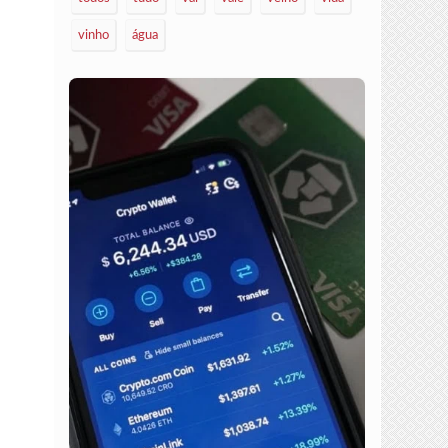
vinho
água