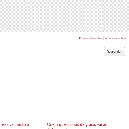
Esconder discussões
|
Atalhos de teclado
Responder
dosas vai muito a
Quem quer coisas de graça, vai ao