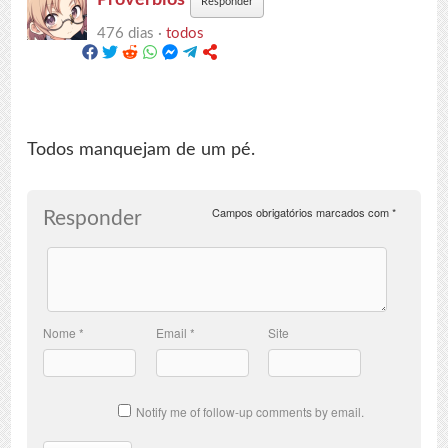
Responder
476 dias ·
todos
Todos manquejam de um pé.
Campos obrigatórios marcados com
*
Responder
Nome
*
Email
*
Site
Notify me of follow-up comments by email.