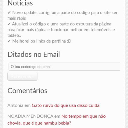
Noticias
✔ Novo update, corrigi uma parte do codigo para o site ser
mais rápis
✔ Atualizei o código e uma parte do estrutura da página
para ficar mais rápida e funcionar melhor em telemóveis e
tablets.
✔ Melhorei os links de partilha ;D
Ditados no Email
O
teu
endereço
Subscrever
de
email
Comentários
Antonia
em
Gato ruivo do que usa disso cuida
NOADIA MENDONÇA
em
No tempo em que não
chovia, que é que nambu bebia?