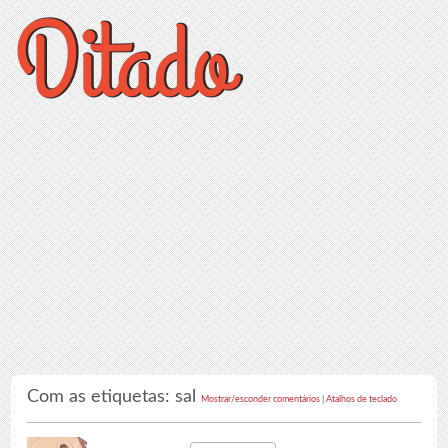
Com as etiquetas: sal
Mostrar/esconder comentários
|
Atalhos de teclado