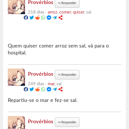
Provérbios
↪
Responder
218 dias ·
arroz
,
comer
,
quiser
, sal
Quem quiser comer arroz sem sal, vá para o
hospital.
Provérbios
↪
Responder
249 dias ·
mar
, sal
Repartiu-se o mar e fez-se sal.
Provérbios
↪
Responder