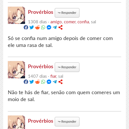
Provérbios
↪
Responder
1308 dias ·
amigo
,
comer
,
confia
, sal
Só se confia num amigo depois de comer com
ele uma rasa de sal.
Provérbios
↪
Responder
1407 dias ·
fiar
, sal
Não te hás de fiar, senão com quem comeres um
moio de sal.
Provérbios
↪
Responder