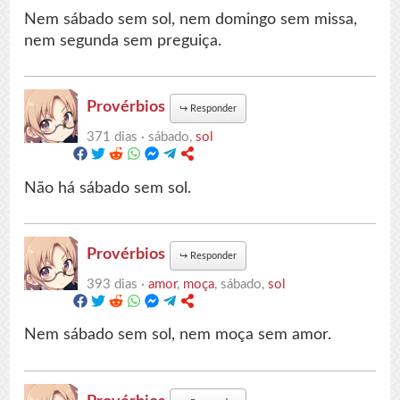
Nem sábado sem sol, nem domingo sem missa,
nem segunda sem preguiça.
Provérbios
↪
Responder
371 dias ·
sábado,
sol
Não há sábado sem sol.
Provérbios
↪
Responder
393 dias ·
amor
,
moça
, sábado,
sol
Nem sábado sem sol, nem moça sem amor.