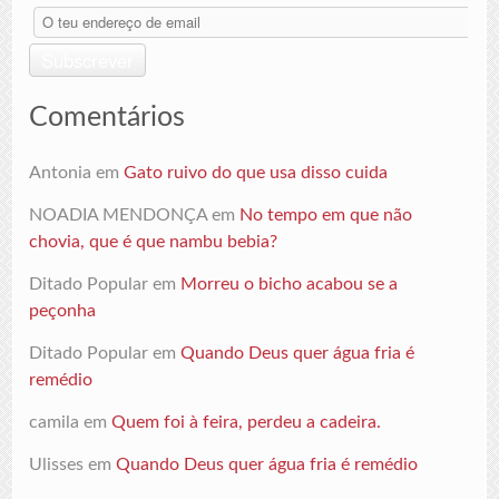
O
teu
endereço
Subscrever
de
email
Comentários
Antonia
em
Gato ruivo do que usa disso cuida
NOADIA MENDONÇA
em
No tempo em que não
chovia, que é que nambu bebia?
Ditado Popular
em
Morreu o bicho acabou se a
peçonha
Ditado Popular
em
Quando Deus quer água fria é
remédio
camila
em
Quem foi à feira, perdeu a cadeira.
Ulisses
em
Quando Deus quer água fria é remédio