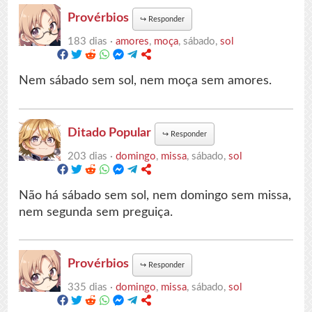
Provérbios
↪
Responder
183 dias ·
amores
,
moça
, sábado,
sol
Nem sábado sem sol, nem moça sem amores.
Ditado Popular
↪
Responder
203 dias ·
domingo
,
missa
, sábado,
sol
Não há sábado sem sol, nem domingo sem missa,
nem segunda sem preguiça.
Provérbios
↪
Responder
335 dias ·
domingo
,
missa
, sábado,
sol