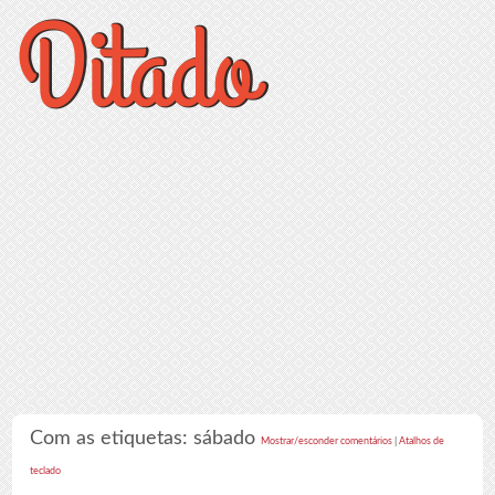
Com as etiquetas: sábado
Mostrar/esconder comentários
|
Atalhos de
teclado