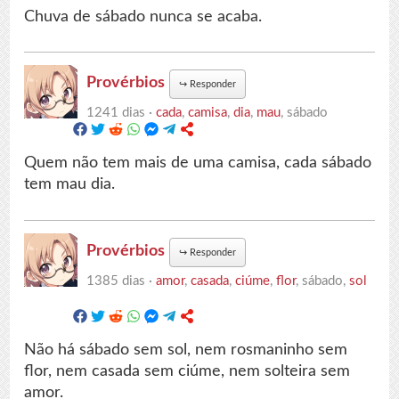
Chuva de sábado nunca se acaba.
Provérbios
↪
Responder
1241 dias ·
cada
,
camisa
,
dia
,
mau
, sábado
Quem não tem mais de uma camisa, cada sábado
tem mau dia.
Provérbios
↪
Responder
1385 dias ·
amor
,
casada
,
ciúme
,
flor
, sábado,
sol
Não há sábado sem sol, nem rosmaninho sem
flor, nem casada sem ciúme, nem solteira sem
amor.