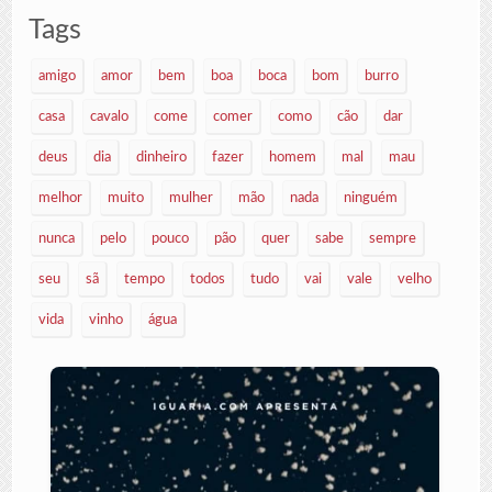
Tags
amigo
amor
bem
boa
boca
bom
burro
casa
cavalo
come
comer
como
cão
dar
deus
dia
dinheiro
fazer
homem
mal
mau
melhor
muito
mulher
mão
nada
ninguém
nunca
pelo
pouco
pão
quer
sabe
sempre
seu
sã
tempo
todos
tudo
vai
vale
velho
vida
vinho
água