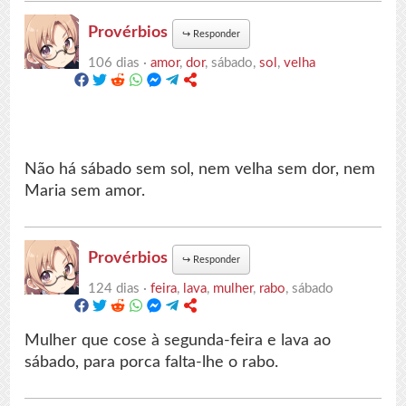
Provérbios
↪
Responder
106 dias ·
amor
,
dor
, sábado,
sol
,
velha
Não há sábado sem sol, nem velha sem dor, nem
Maria sem amor.
Provérbios
↪
Responder
124 dias ·
feira
,
lava
,
mulher
,
rabo
, sábado
Mulher que cose à segunda-feira e lava ao
sábado, para porca falta-lhe o rabo.