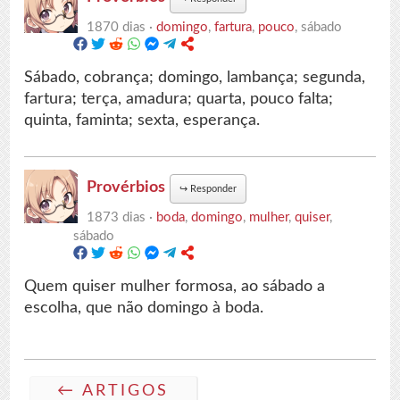
1870 dias ·
domingo
,
fartura
,
pouco
, sábado
Sábado, cobrança; domingo, lambança; segunda,
fartura; terça, amadura; quarta, pouco falta;
quinta, faminta; sexta, esperança.
Provérbios
↪
Responder
1873 dias ·
boda
,
domingo
,
mulher
,
quiser
,
sábado
Quem quiser mulher formosa, ao sábado a
escolha, que não domingo à boda.
← ARTIGOS