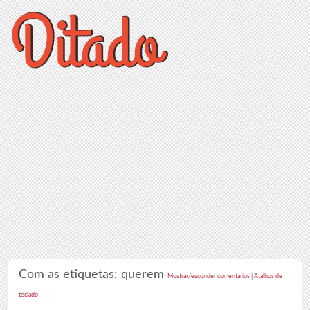
Com as etiquetas: querem
Mostrar/esconder comentários
|
Atalhos de
teclado