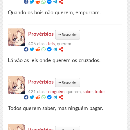
Quando os bois não querem, empurram.
Provérbios
↪
Responder
405 dias ·
leis
, querem
Lá vão as leis onde querem os cruzados.
Provérbios
↪
Responder
421 dias ·
ninguém
, querem,
saber
,
todos
Todos querem saber, mas ninguém pagar.
Provérbios