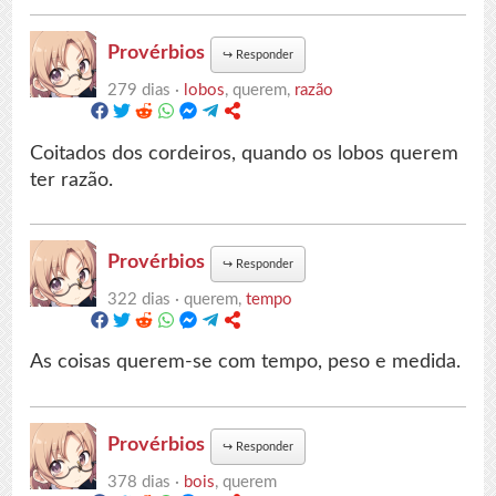
Provérbios
↪
Responder
279 dias ·
lobos
, querem,
razão
Coitados dos cordeiros, quando os lobos querem
ter razão.
Provérbios
↪
Responder
322 dias ·
querem,
tempo
As coisas querem-se com tempo, peso e medida.
Provérbios
↪
Responder
378 dias ·
bois
, querem