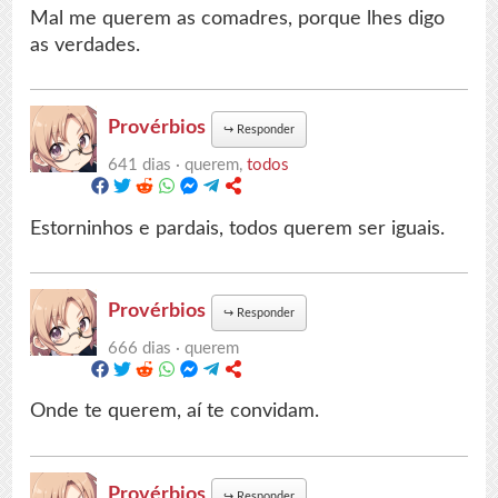
Mal me querem as comadres, porque lhes digo
as verdades.
Provérbios
↪
Responder
641 dias ·
querem,
todos
Estorninhos e pardais, todos querem ser iguais.
Provérbios
↪
Responder
666 dias ·
querem
Onde te querem, aí te convidam.
Provérbios
↪
Responder