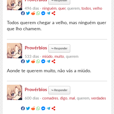
↪
Responder
496 dias ·
ninguém
,
quer
, querem,
todos
,
velho
Todos querem chegar a velho, mas ninguém quer
que lho chamem.
Provérbios
↪
Responder
533 dias ·
miúdo
,
muito
, querem
Aonde te querem muito, não vás a miúdo.
Provérbios
↪
Responder
600 dias ·
comadres
,
digo
,
mal
, querem,
verdades