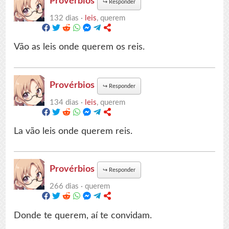
Provérbios
↪
Responder
132 dias ·
leis
, querem
Vão as leis onde querem os reis.
Provérbios
↪
Responder
134 dias ·
leis
, querem
La vão leis onde querem reis.
Provérbios
↪
Responder
266 dias ·
querem
Donde te querem, aí te convidam.