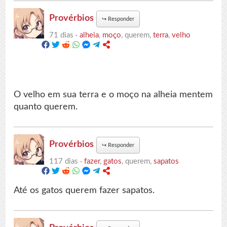
Provérbios
↪
Responder
71 dias ·
alheia
,
moço
, querem,
terra
,
velho
O velho em sua terra e o moço na alheia mentem
quanto querem.
Provérbios
↪
Responder
117 dias ·
fazer
,
gatos
, querem,
sapatos
Até os gatos querem fazer sapatos.