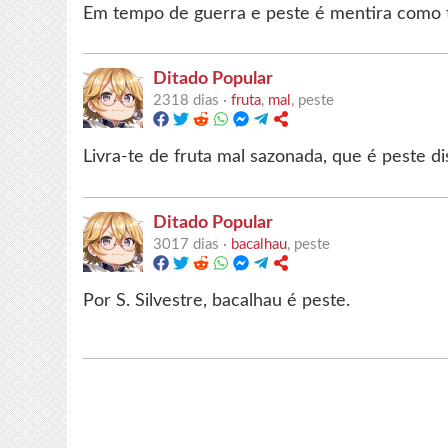
Em tempo de guerra e peste é mentira como t
Ditado Popular
2318 dias ·
fruta
,
mal
, peste
Livra-te de fruta mal sazonada, que é peste di
Ditado Popular
3017 dias ·
bacalhau
, peste
Por S. Silvestre, bacalhau é peste.