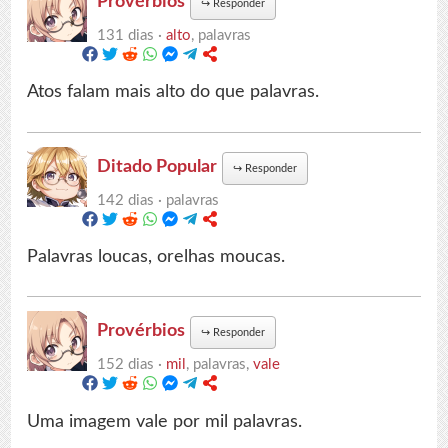
Provérbios
↪
Responder
131 dias ·
alto
, palavras
Atos falam mais alto do que palavras.
Ditado Popular
↪
Responder
142 dias ·
palavras
Palavras loucas, orelhas moucas.
Provérbios
↪
Responder
152 dias ·
mil
, palavras,
vale
Uma imagem vale por mil palavras.