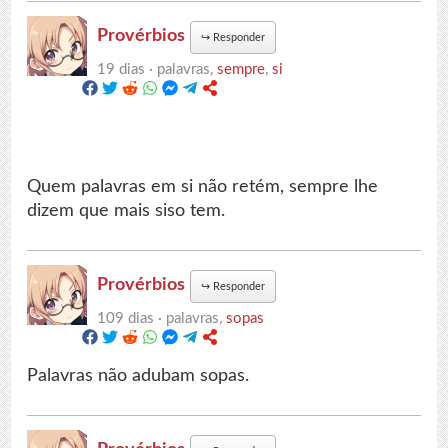
Provérbios
↪
Responder
19 dias ·
palavras,
sempre
,
si
Quem palavras em si não retém, sempre lhe
dizem que mais siso tem.
Provérbios
↪
Responder
109 dias ·
palavras,
sopas
Palavras não adubam sopas.