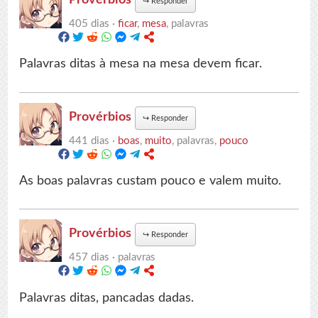
↪
Responder
405 dias ·
ficar
,
mesa
, palavras
Palavras ditas à mesa na mesa devem ficar.
Provérbios
↪
Responder
441 dias ·
boas
,
muito
, palavras,
pouco
As boas palavras custam pouco e valem muito.
Provérbios
↪
Responder
457 dias ·
palavras
Palavras ditas, pancadas dadas.