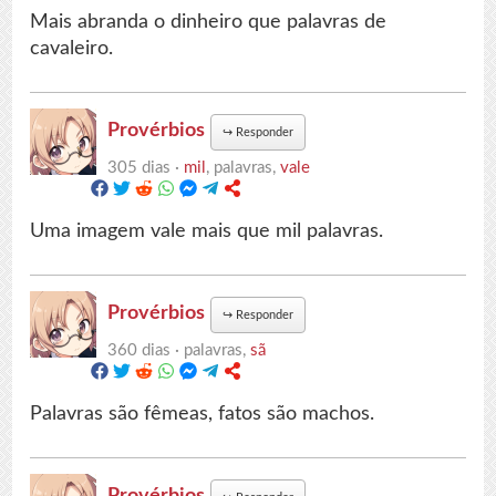
Mais abranda o dinheiro que palavras de
cavaleiro.
Provérbios
↪
Responder
305 dias ·
mil
, palavras,
vale
Uma imagem vale mais que mil palavras.
Provérbios
↪
Responder
360 dias ·
palavras,
sã
Palavras são fêmeas, fatos são machos.
Provérbios