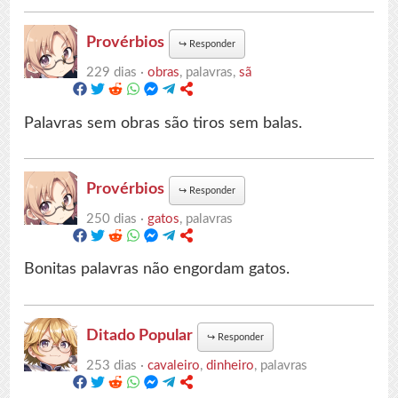
Provérbios
↪
Responder
229 dias ·
obras
, palavras,
sã
Palavras sem obras são tiros sem balas.
Provérbios
↪
Responder
250 dias ·
gatos
, palavras
Bonitas palavras não engordam gatos.
Ditado Popular
↪
Responder
253 dias ·
cavaleiro
,
dinheiro
, palavras