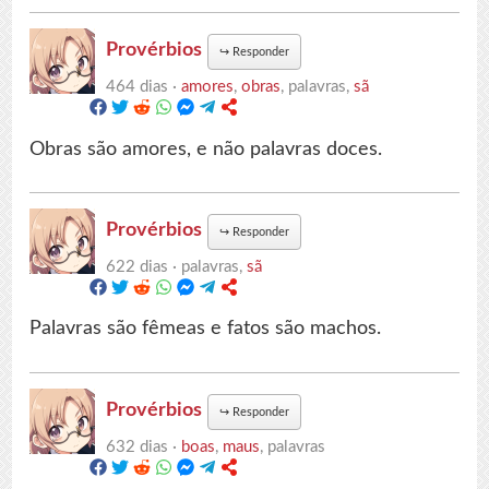
Provérbios
↪
Responder
464 dias ·
amores
,
obras
, palavras,
sã
Obras são amores, e não palavras doces.
Provérbios
↪
Responder
622 dias ·
palavras,
sã
Palavras são fêmeas e fatos são machos.
Provérbios
↪
Responder
632 dias ·
boas
,
maus
, palavras