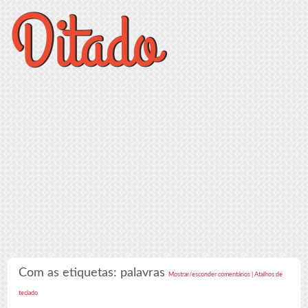
Com as etiquetas: palavras
Mostrar/esconder comentários
|
Atalhos de
teclado