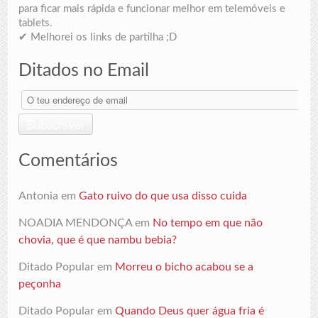
para ficar mais rápida e funcionar melhor em telemóveis e
tablets.
✔ Melhorei os links de partilha ;D
Ditados no Email
O
teu
endereço
Subscrever
de
email
Comentários
Antonia
em
Gato ruivo do que usa disso cuida
NOADIA MENDONÇA
em
No tempo em que não
chovia, que é que nambu bebia?
Ditado Popular
em
Morreu o bicho acabou se a
peçonha
Ditado Popular
em
Quando Deus quer água fria é