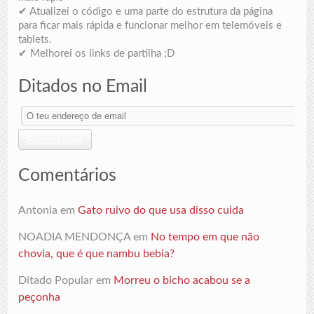
✔ Atualizei o código e uma parte do estrutura da página
para ficar mais rápida e funcionar melhor em telemóveis e
tablets.
✔ Melhorei os links de partilha ;D
Ditados no Email
O
teu
endereço
Subscrever
de
email
Comentários
Antonia
em
Gato ruivo do que usa disso cuida
NOADIA MENDONÇA
em
No tempo em que não
chovia, que é que nambu bebia?
Ditado Popular
em
Morreu o bicho acabou se a
peçonha