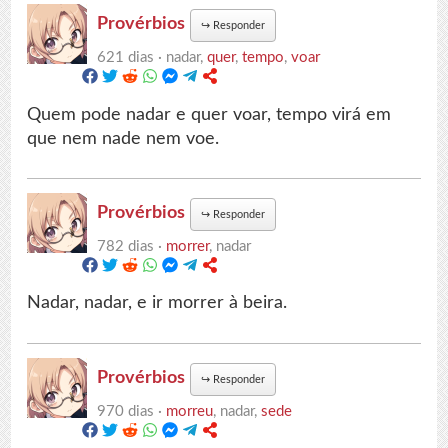
Provérbios
↪
Responder
621 dias ·
nadar,
quer
,
tempo
,
voar
Quem pode nadar e quer voar, tempo virá em
que nem nade nem voe.
Provérbios
↪
Responder
782 dias ·
morrer
, nadar
Nadar, nadar, e ir morrer à beira.
Provérbios
↪
Responder
970 dias ·
morreu
, nadar,
sede