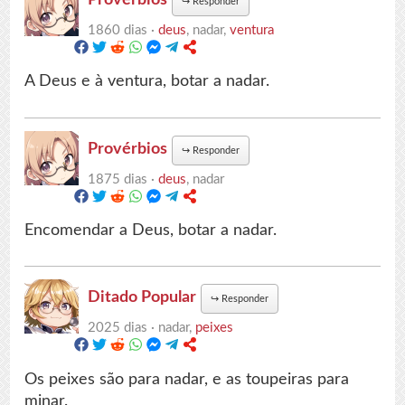
↪
Responder
1860 dias ·
deus
, nadar,
ventura
A Deus e à ventura, botar a nadar.
Provérbios
↪
Responder
1875 dias ·
deus
, nadar
Encomendar a Deus, botar a nadar.
Ditado Popular
↪
Responder
2025 dias ·
nadar,
peixes
Os peixes são para nadar, e as toupeiras para
minar.