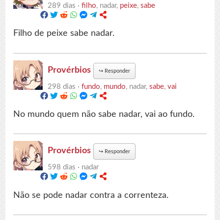
289 dias ·
filho
, nadar,
peixe
,
sabe
Filho de peixe sabe nadar.
Provérbios
↪
Responder
298 dias ·
fundo
,
mundo
, nadar,
sabe
,
vai
No mundo quem não sabe nadar, vai ao fundo.
Provérbios
↪
Responder
598 dias ·
nadar
Não se pode nadar contra a correnteza.