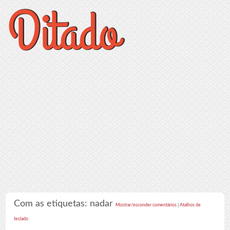
Com as etiquetas: nadar
Mostrar/esconder comentários
|
Atalhos de
teclado