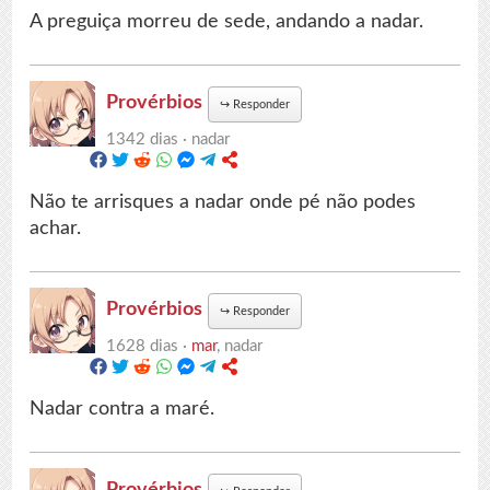
A preguiça morreu de sede, andando a nadar.
Provérbios
↪
Responder
1342 dias ·
nadar
Não te arrisques a nadar onde pé não podes
achar.
Provérbios
↪
Responder
1628 dias ·
mar
, nadar
Nadar contra a maré.
Provérbios