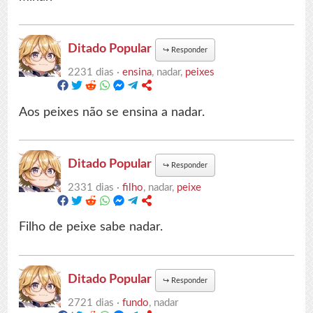
Ditado Popular
↪
Responder
2231 dias ·
ensina
, nadar,
peixes
Aos peixes não se ensina a nadar.
Ditado Popular
↪
Responder
2331 dias ·
filho
, nadar,
peixe
Filho de peixe sabe nadar.
Ditado Popular
↪
Responder
2721 dias ·
fundo
, nadar