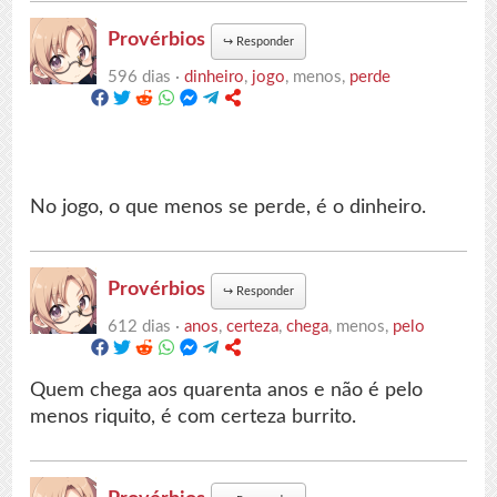
Provérbios
↪
Responder
596 dias ·
dinheiro
,
jogo
, menos,
perde
No jogo, o que menos se perde, é o dinheiro.
Provérbios
↪
Responder
612 dias ·
anos
,
certeza
,
chega
, menos,
pelo
Quem chega aos quarenta anos e não é pelo
menos riquito, é com certeza burrito.