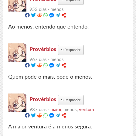
953 dias ·
menos
Ao menos, entendo que entendo.
Provérbios
↪
Responder
967 dias ·
menos
Quem pode o mais, pode o menos.
Provérbios
↪
Responder
987 dias ·
maior
, menos,
ventura
A maior ventura é a menos segura.