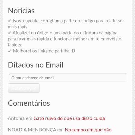
Noticias
✔ Novo update, corrigi uma parte do codigo para o site ser
mais rápis
✔ Atualizei o código e uma parte do estrutura da página
para ficar mais rápida e funcionar melhor em telemóveis e
tablets.
✔ Melhorei os links de partilha ;D
Ditados no Email
O
teu
endereço
Subscrever
de
email
Comentários
Antonia
em
Gato ruivo do que usa disso cuida
NOADIA MENDONÇA
em
No tempo em que não