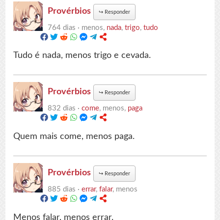
Provérbios
↪
Responder
764 dias ·
menos,
nada
,
trigo
,
tudo
Tudo é nada, menos trigo e cevada.
Provérbios
↪
Responder
832 dias ·
come
, menos,
paga
Quem mais come, menos paga.
Provérbios
↪
Responder
885 dias ·
errar
,
falar
, menos
Menos falar, menos errar.