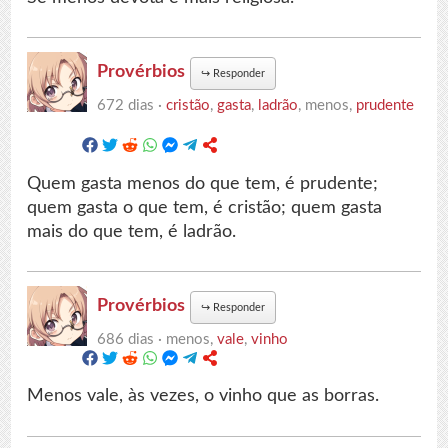
Provérbios
↪
Responder
672 dias ·
cristão
,
gasta
,
ladrão
, menos,
prudente
Quem gasta menos do que tem, é prudente;
quem gasta o que tem, é cristão; quem gasta
mais do que tem, é ladrão.
Provérbios
↪
Responder
686 dias ·
menos,
vale
,
vinho
Menos vale, às vezes, o vinho que as borras.