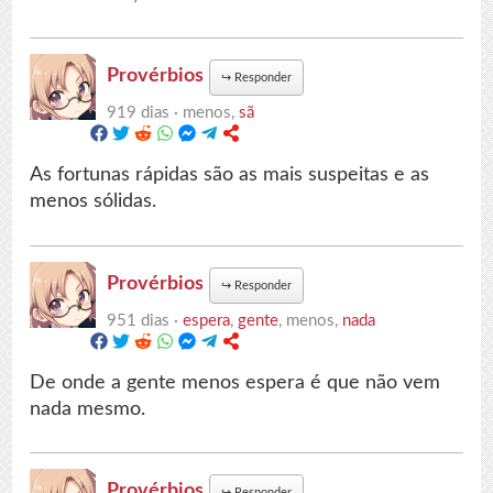
Provérbios
↪
Responder
919 dias ·
menos,
sã
As fortunas rápidas são as mais suspeitas e as
menos sólidas.
Provérbios
↪
Responder
951 dias ·
espera
,
gente
, menos,
nada
De onde a gente menos espera é que não vem
nada mesmo.
Provérbios
↪
Responder