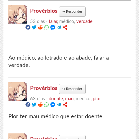
Provérbios
↪
Responder
53 dias ·
falar
, médico,
verdade
Ao médico, ao letrado e ao abade, falar a
verdade.
Provérbios
↪
Responder
63 dias ·
doente
,
mau
, médico,
pior
Pior ter mau médico que estar doente.