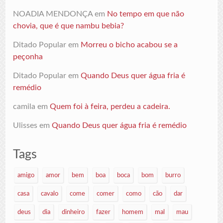
NOADIA MENDONÇA
em
No tempo em que não
chovia, que é que nambu bebia?
Ditado Popular
em
Morreu o bicho acabou se a
peçonha
Ditado Popular
em
Quando Deus quer água fria é
remédio
camila
em
Quem foi à feira, perdeu a cadeira.
Ulisses
em
Quando Deus quer água fria é remédio
Tags
amigo
amor
bem
boa
boca
bom
burro
casa
cavalo
come
comer
como
cão
dar
deus
dia
dinheiro
fazer
homem
mal
mau