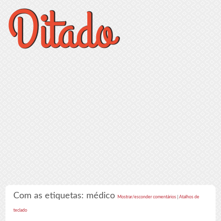
Com as etiquetas: médico
Mostrar/esconder comentários
|
Atalhos de
teclado