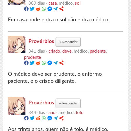
309 dias ·
casa
, médico,
sol
Em casa onde entra o sol não entra médico.
Provérbios
↪
Responder
341 dias ·
criado
,
deve
, médico,
paciente
,
prudente
O médico deve ser prudente, o enfermo
paciente, e o criado diligente.
Provérbios
↪
Responder
344 dias ·
anos
, médico,
tolo
Aos trinta anos, quem não é tolo, é médico.