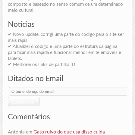
composto e baseado no senso comum de um determinado
meio cultural.
Noticias
✔ Novo update, corrigi uma parte do codigo para o site ser
mais rápis
✔ Atualizei o código e uma parte do estrutura da página
para ficar mais rápida e funcionar melhor em telemóveis e
tablets.
✔ Melhorei os links de partilha ;D
Ditados no Email
O
teu
endereço
Subscrever
de
email
Comentários
Antonia
em
Gato ruivo do que usa disso cuida