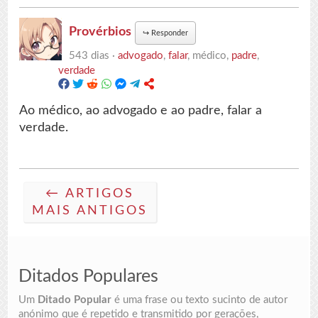
Provérbios
↪
Responder
543 dias ·
advogado
,
falar
, médico,
padre
,
verdade
Ao médico, ao advogado e ao padre, falar a
verdade.
← ARTIGOS
MAIS ANTIGOS
Ditados Populares
Um
Ditado Popular
é uma frase ou texto sucinto de autor
anónimo que é repetido e transmitido por gerações,