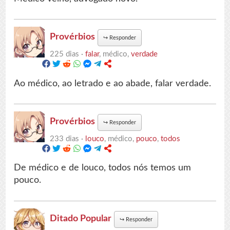
Provérbios
↪
Responder
225 dias ·
falar
, médico,
verdade
Ao médico, ao letrado e ao abade, falar verdade.
Provérbios
↪
Responder
233 dias ·
louco
, médico,
pouco
,
todos
De médico e de louco, todos nós temos um
pouco.
Ditado Popular
↪
Responder