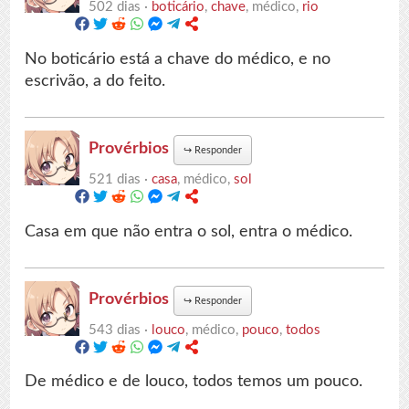
502 dias ·
boticário
,
chave
, médico,
rio
No boticário está a chave do médico, e no
escrivão, a do feito.
Provérbios
↪
Responder
521 dias ·
casa
, médico,
sol
Casa em que não entra o sol, entra o médico.
Provérbios
↪
Responder
543 dias ·
louco
, médico,
pouco
,
todos
De médico e de louco, todos temos um pouco.