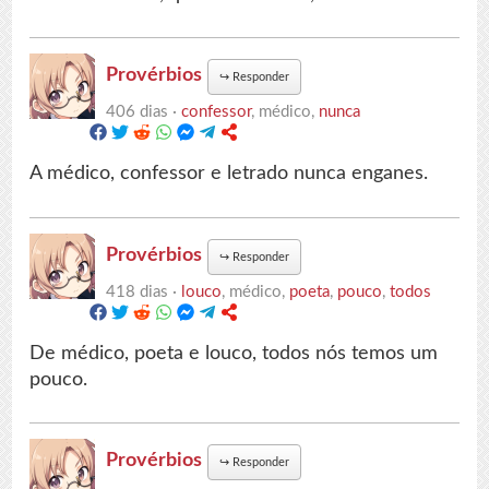
Provérbios
↪
Responder
406 dias ·
confessor
, médico,
nunca
A médico, confessor e letrado nunca enganes.
Provérbios
↪
Responder
418 dias ·
louco
, médico,
poeta
,
pouco
,
todos
De médico, poeta e louco, todos nós temos um
pouco.
Provérbios
↪
Responder