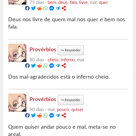
75 dias ·
bem
,
deus
,
fala
,
livre
, mal,
quer
Deus nos livre de quem mal nos quer e bem nos
fala.
Provérbios
↪
Responder
80 dias ·
cheio
,
inferno
, mal
Dos mal-agradecidos está o inferno cheio.
Provérbios
↪
Responder
90 dias ·
mal,
pouco
,
quiser
Quem quiser andar pouco e mal, meta-se no
areal.