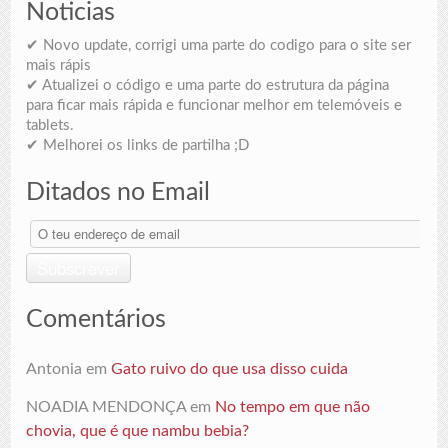
Noticias
✔ Novo update, corrigi uma parte do codigo para o site ser
mais rápis
✔ Atualizei o código e uma parte do estrutura da página
para ficar mais rápida e funcionar melhor em telemóveis e
tablets.
✔ Melhorei os links de partilha ;D
Ditados no Email
O
teu
endereço
Subscrever
de
email
Comentários
Antonia
em
Gato ruivo do que usa disso cuida
NOADIA MENDONÇA
em
No tempo em que não
chovia, que é que nambu bebia?