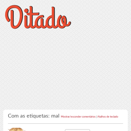
Com as etiquetas: mal
Mostrar/esconder comentários
|
Atalhos de teclado