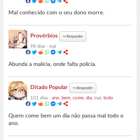
Mal conhecido com o seu dono morre.
Provérbios
↪
Responder
98 dias ·
mal
Abunda a malícia, onde falta polícia.
Ditado Popular
↪
Responder
101 dias ·
ano
,
bem
,
come
,
dia
, mal,
todo
Quem come bem um dia não passa mal todo o
ano.