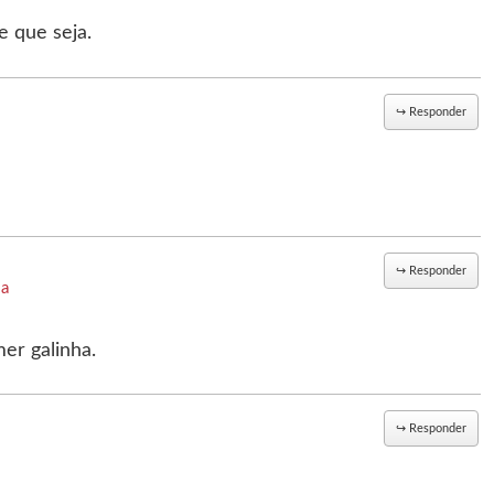
e que seja.
↪
Responder
↪
Responder
sa
er galinha.
↪
Responder