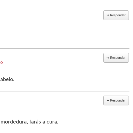
↪
Responder
↪
Responder
vo
abelo.
↪
Responder
 mordedura, farás a cura.