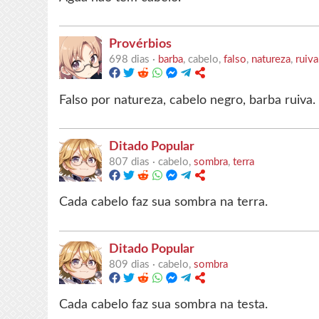
Provérbios
698 dias ·
barba
, cabelo,
falso
,
natureza
,
ruiva
Falso por natureza, cabelo negro, barba ruiva.
Ditado Popular
807 dias ·
cabelo,
sombra
,
terra
Cada cabelo faz sua sombra na terra.
Ditado Popular
809 dias ·
cabelo,
sombra
Cada cabelo faz sua sombra na testa.