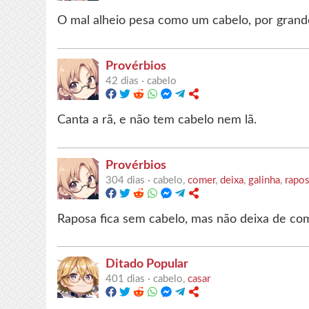
O mal alheio pesa como um cabelo, por grand
Provérbios
42 dias ·
cabelo
Canta a rã, e não tem cabelo nem lã.
Provérbios
304 dias ·
cabelo,
comer
,
deixa
,
galinha
,
rapo
Raposa fica sem cabelo, mas não deixa de com
Ditado Popular
401 dias ·
cabelo,
casar