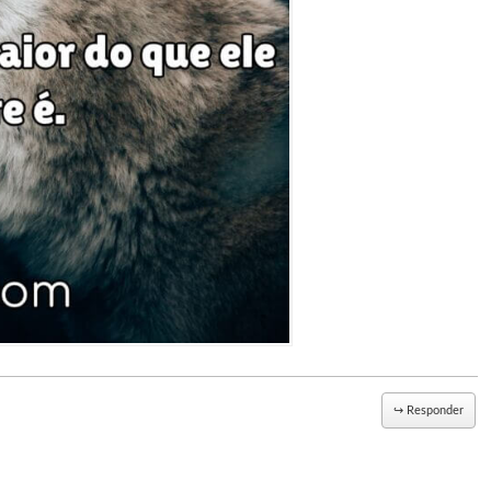
↪
Responder