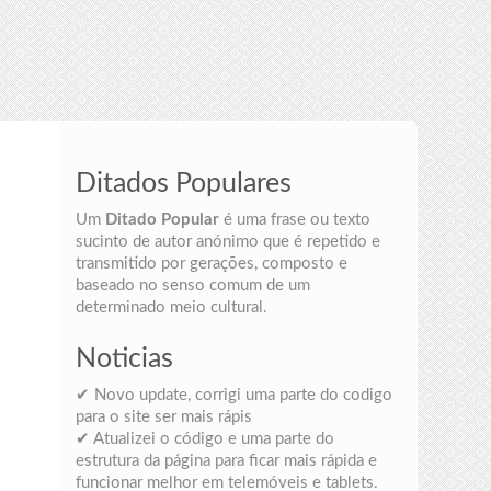
Ditados Populares
Um
Ditado Popular
é uma frase ou texto
sucinto de autor anónimo que é repetido e
transmitido por gerações, composto e
baseado no senso comum de um
determinado meio cultural.
Noticias
✔ Novo update, corrigi uma parte do codigo
para o site ser mais rápis
✔ Atualizei o código e uma parte do
estrutura da página para ficar mais rápida e
funcionar melhor em telemóveis e tablets.