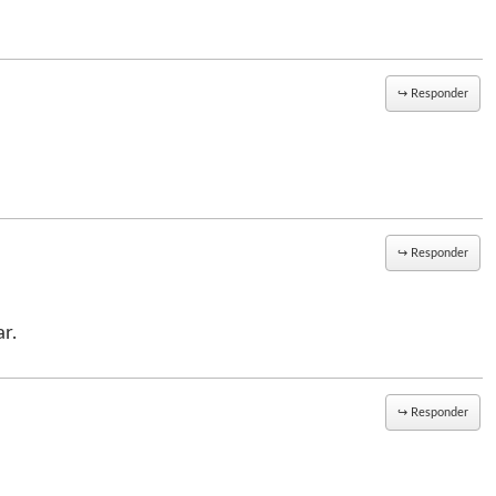
↪
Responder
↪
Responder
r.
↪
Responder