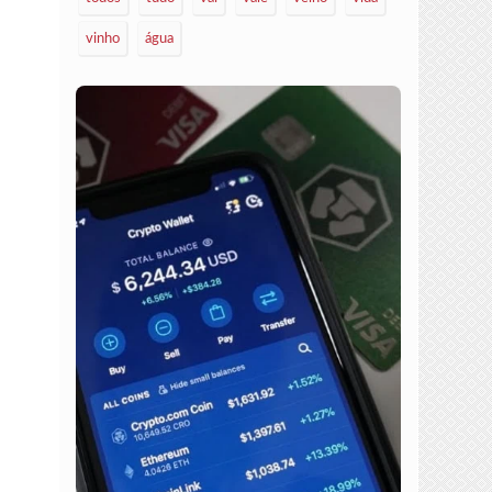
vinho
água