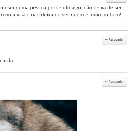
e mesmo uma pessoa perdendo algo, não deixa de ser
ço ou a visão, não deixa de ser quem é, mau ou bom!
↪
Responder
uarda.
↪
Responder