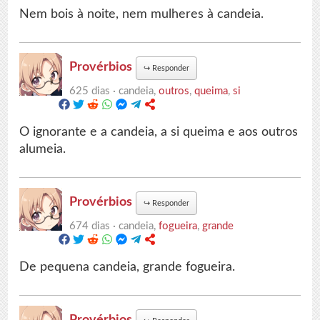
Nem bois à noite, nem mulheres à candeia.
Provérbios
↪
Responder
625 dias ·
candeia,
outros
,
queima
,
si
O ignorante e a candeia, a si queima e aos outros
alumeia.
Provérbios
↪
Responder
674 dias ·
candeia,
fogueira
,
grande
De pequena candeia, grande fogueira.
Provérbios