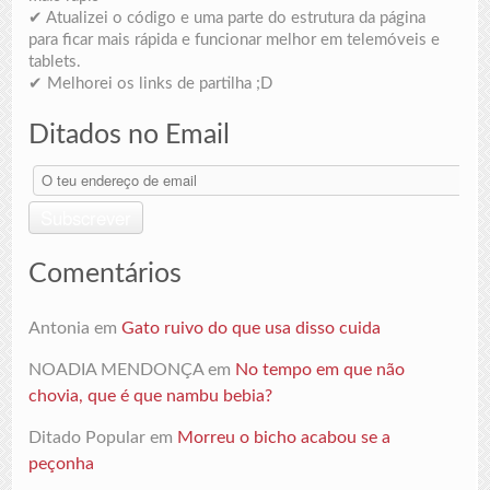
✔ Atualizei o código e uma parte do estrutura da página
para ficar mais rápida e funcionar melhor em telemóveis e
tablets.
✔ Melhorei os links de partilha ;D
Ditados no Email
O
teu
endereço
Subscrever
de
email
Comentários
Antonia
em
Gato ruivo do que usa disso cuida
NOADIA MENDONÇA
em
No tempo em que não
chovia, que é que nambu bebia?
Ditado Popular
em
Morreu o bicho acabou se a
peçonha