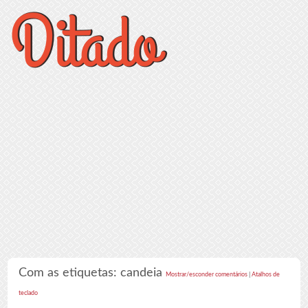
Com as etiquetas: candeia
Mostrar/esconder comentários
|
Atalhos de
teclado