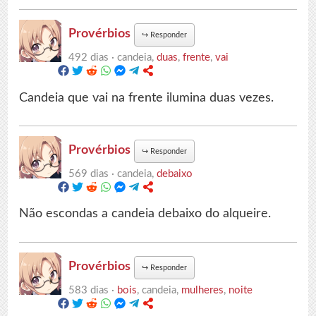
Provérbios
↪
Responder
492 dias ·
candeia,
duas
,
frente
,
vai
Candeia que vai na frente ilumina duas vezes.
Provérbios
↪
Responder
569 dias ·
candeia,
debaixo
Não escondas a candeia debaixo do alqueire.
Provérbios
↪
Responder
583 dias ·
bois
, candeia,
mulheres
,
noite