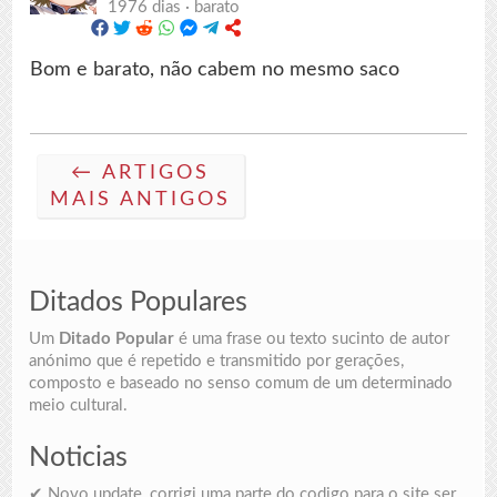
1976 dias ·
barato
Bom e barato, não cabem no mesmo saco
← ARTIGOS
MAIS ANTIGOS
Ditados Populares
Um
Ditado Popular
é uma frase ou texto sucinto de autor
anónimo que é repetido e transmitido por gerações,
composto e baseado no senso comum de um determinado
meio cultural.
Noticias
✔ Novo update, corrigi uma parte do codigo para o site ser