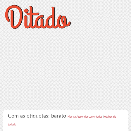
Com as etiquetas: barato
Mostrar/esconder comentários
|
Atalhos de
teclado