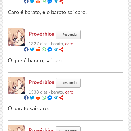
Caro é barato, e o barato sai caro.
Provérbios
↪
Responder
1327 dias ·
barato,
caro
O que é barato, sai caro.
Provérbios
↪
Responder
1338 dias ·
barato,
caro
O barato sai caro.
Provérbios