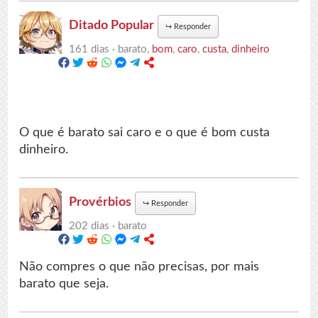
Ditado Popular
↪
Responder
161 dias ·
barato,
bom
,
caro
,
custa
,
dinheiro
O que é barato sai caro e o que é bom custa
dinheiro.
Provérbios
↪
Responder
202 dias ·
barato
Não compres o que não precisas, por mais
barato que seja.