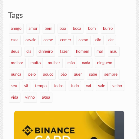
Tags
amigo
amor
bem
boa
boca
bom
burro
casa
cavalo
come
comer
como
cão
dar
deus
dia
dinheiro
fazer
homem
mal
mau
melhor
muito
mulher
mão
nada
ninguém
nunca
pelo
pouco
pão
quer
sabe
sempre
seu
sã
tempo
todos
tudo
vai
vale
velho
vida
vinho
água