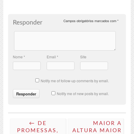
Campos obrigatórios marcados com
*
Responder
Nome
*
Email
*
Site
Notify me of follow-up comments by email.
Notify me of new posts by email.
← DE
MAIOR A
PROMESSAS,
ALTURA MAIOR