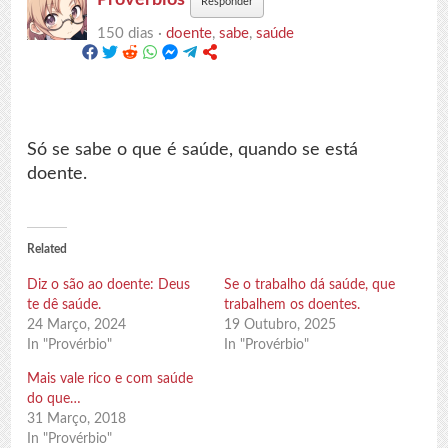
Responder
150 dias ·
doente
,
sabe
,
saúde
Só se sabe o que é saúde, quando se está
doente.
Related
Diz o são ao doente: Deus
Se o trabalho dá saúde, que
te dê saúde.
trabalhem os doentes.
24 Março, 2024
19 Outubro, 2025
In "Provérbio"
In "Provérbio"
Mais vale rico e com saúde
do que…
31 Março, 2018
In "Provérbio"