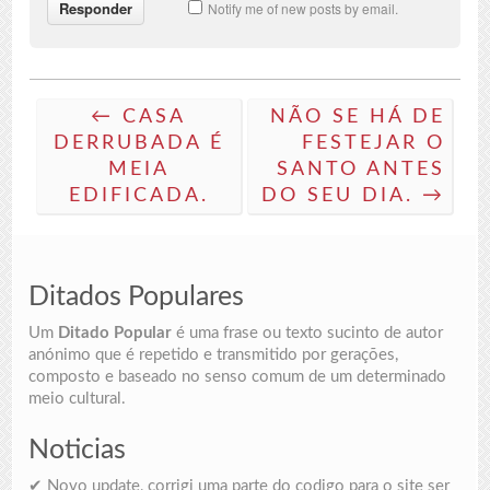
Notify me of new posts by email.
← CASA
NÃO SE HÁ DE
DERRUBADA É
FESTEJAR O
MEIA
SANTO ANTES
EDIFICADA.
DO SEU DIA. →
Ditados Populares
Um
Ditado Popular
é uma frase ou texto sucinto de autor
anónimo que é repetido e transmitido por gerações,
composto e baseado no senso comum de um determinado
meio cultural.
Noticias
✔ Novo update, corrigi uma parte do codigo para o site ser