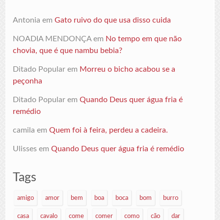
Antonia
em
Gato ruivo do que usa disso cuida
NOADIA MENDONÇA
em
No tempo em que não
chovia, que é que nambu bebia?
Ditado Popular
em
Morreu o bicho acabou se a
peçonha
Ditado Popular
em
Quando Deus quer água fria é
remédio
camila
em
Quem foi à feira, perdeu a cadeira.
Ulisses
em
Quando Deus quer água fria é remédio
Tags
amigo
amor
bem
boa
boca
bom
burro
casa
cavalo
come
comer
como
cão
dar