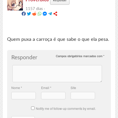
Responder
1157 dias ·
Quem puxa a carroça é que sabe o que ela pesa.
Campos obrigatórios marcados com
*
Responder
Nome
*
Email
*
Site
Notify me of follow-up comments by email.