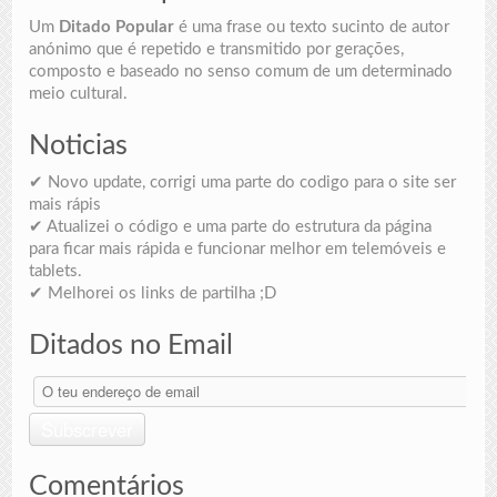
Um
Ditado Popular
é uma frase ou texto sucinto de autor
anónimo que é repetido e transmitido por gerações,
composto e baseado no senso comum de um determinado
meio cultural.
Noticias
✔ Novo update, corrigi uma parte do codigo para o site ser
mais rápis
✔ Atualizei o código e uma parte do estrutura da página
para ficar mais rápida e funcionar melhor em telemóveis e
tablets.
✔ Melhorei os links de partilha ;D
Ditados no Email
O
teu
endereço
Subscrever
de
email
Comentários