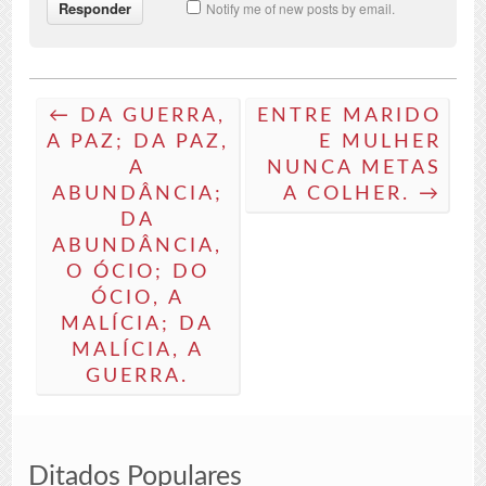
Notify me of new posts by email.
← DA GUERRA,
ENTRE MARIDO
A PAZ; DA PAZ,
E MULHER
A
NUNCA METAS
ABUNDÂNCIA;
A COLHER. →
DA
ABUNDÂNCIA,
O ÓCIO; DO
ÓCIO, A
MALÍCIA; DA
MALÍCIA, A
GUERRA.
Ditados Populares