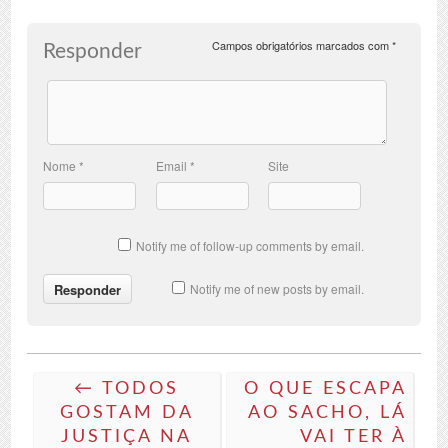
Campos obrigatórios marcados com
*
Responder
Nome
*
Email
*
Site
Notify me of follow-up comments by email.
Notify me of new posts by email.
← TODOS
O QUE ESCAPA
GOSTAM DA
AO SACHO, LÁ
JUSTIÇA NA
VAI TER À