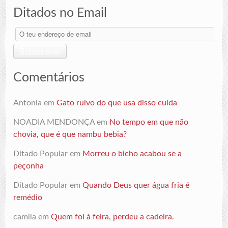
Ditados no Email
O
teu
endereço
Subscrever
de
email
Comentários
Antonia
em
Gato ruivo do que usa disso cuida
NOADIA MENDONÇA
em
No tempo em que não
chovia, que é que nambu bebia?
Ditado Popular
em
Morreu o bicho acabou se a
peçonha
Ditado Popular
em
Quando Deus quer água fria é
remédio
camila
em
Quem foi à feira, perdeu a cadeira.