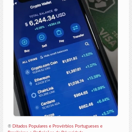
®
Ditados Populares e Provérbios Portugueses e