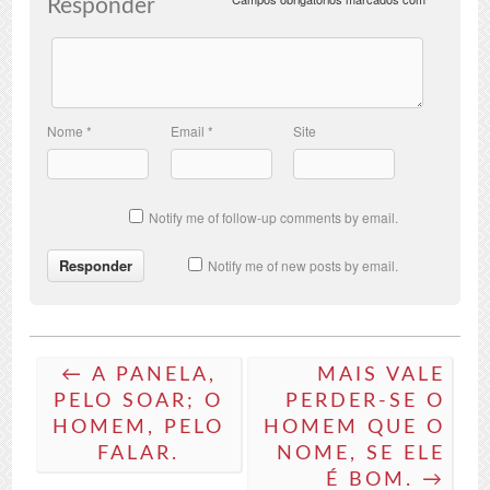
Responder
Nome
*
Email
*
Site
Notify me of follow-up comments by email.
Notify me of new posts by email.
← A PANELA,
MAIS VALE
PELO SOAR; O
PERDER-SE O
HOMEM, PELO
HOMEM QUE O
FALAR.
NOME, SE ELE
É BOM. →