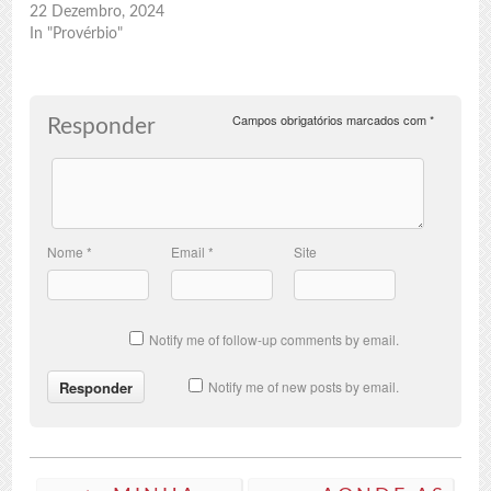
22 Dezembro, 2024
In "Provérbio"
Campos obrigatórios marcados com
*
Responder
Nome
*
Email
*
Site
Notify me of follow-up comments by email.
Notify me of new posts by email.