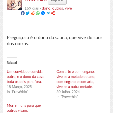
Responder
169 dias ·
dono
,
outros
,
vive
Preguiçoso é o dono da sauna, que vive do suor
dos outros.
Related
Um convidado convida
Com arte e com engano,
outro, e o dono da casa
vive-se a metade do ano;
bota os dois para fora.
com engano e com arte,
18 Março, 2025
vive-se a outra metade.
In "Provérbio"
30 Julho, 2024
In "Provérbio"
Morrem uns para que
outros vivam.