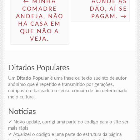
← MINHA
AONDE AS
COMADRE
DÃO, AÍ SE
ANDEJA, NÃO
PAGAM. →
HÁ CASA EM
QUE NÃO A
VEJA.
Ditados Populares
Um
Ditado Popular
é uma frase ou texto sucinto de autor
anónimo que é repetido e transmitido por gerações,
composto e baseado no senso comum de um determinado
meio cultural.
Noticias
✔ Novo update, corrigi uma parte do codigo para o site ser
mais rápis
✔ Atualizei o código e uma parte do estrutura da página