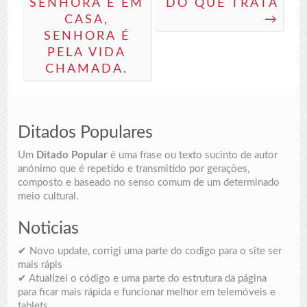
SENHORA É EM
DO QUE TRATA
CASA,
→
SENHORA É
PELA VIDA
CHAMADA.
Ditados Populares
Um
Ditado Popular
é uma frase ou texto sucinto de autor
anónimo que é repetido e transmitido por gerações,
composto e baseado no senso comum de um determinado
meio cultural.
Noticias
✔ Novo update, corrigi uma parte do codigo para o site ser
mais rápis
✔ Atualizei o código e uma parte do estrutura da página
para ficar mais rápida e funcionar melhor em telemóveis e
tablets.