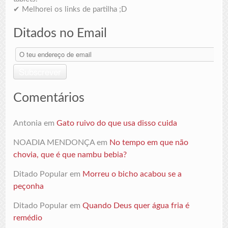
✔ Melhorei os links de partilha ;D
Ditados no Email
O
teu
endereço
Subscrever
de
email
Comentários
Antonia
em
Gato ruivo do que usa disso cuida
NOADIA MENDONÇA
em
No tempo em que não
chovia, que é que nambu bebia?
Ditado Popular
em
Morreu o bicho acabou se a
peçonha
Ditado Popular
em
Quando Deus quer água fria é
remédio