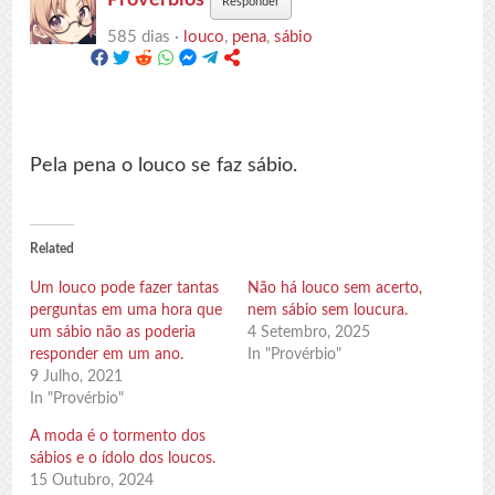
Responder
585 dias ·
louco
,
pena
,
sábio
Pela pena o louco se faz sábio.
Related
Um louco pode fazer tantas
Não há louco sem acerto,
perguntas em uma hora que
nem sábio sem loucura.
um sábio não as poderia
4 Setembro, 2025
responder em um ano.
In "Provérbio"
9 Julho, 2021
In "Provérbio"
A moda é o tormento dos
sábios e o ídolo dos loucos.
15 Outubro, 2024