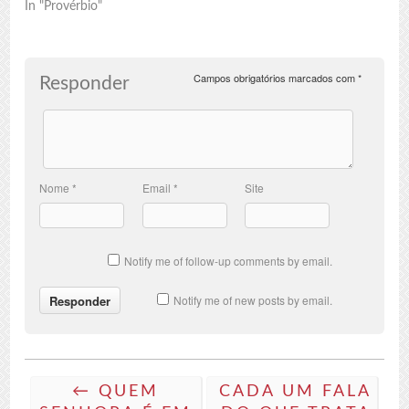
In "Provérbio"
Campos obrigatórios marcados com
*
Responder
Nome
*
Email
*
Site
Notify me of follow-up comments by email.
Notify me of new posts by email.
← QUEM
CADA UM FALA