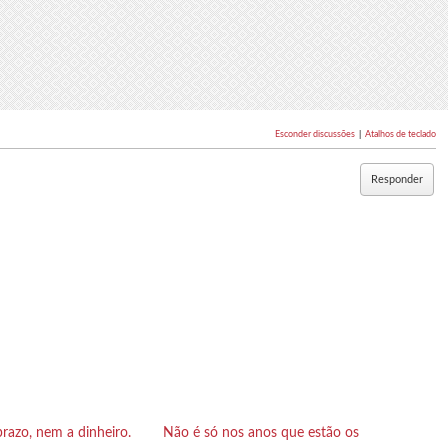
Esconder discussões
|
Atalhos de teclado
Responder
razo, nem a dinheiro.
Não é só nos anos que estão os