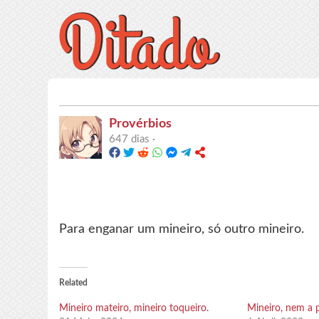
Provérbios
647 dias ·
Para enganar um mineiro, só outro mineiro.
Related
Mineiro mateiro, mineiro toqueiro.
Mineiro, nem a p