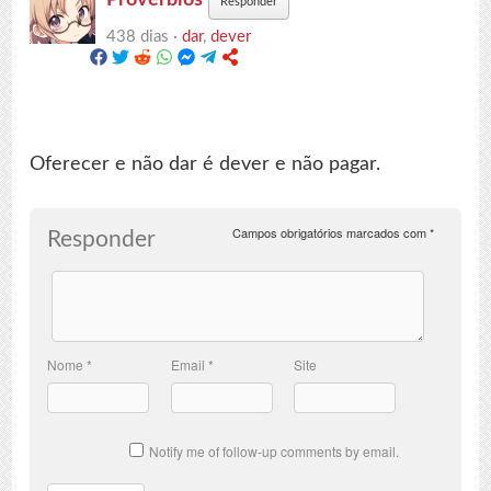
Responder
438 dias ·
dar
,
dever
Oferecer e não dar é dever e não pagar.
Campos obrigatórios marcados com
*
Responder
Nome
*
Email
*
Site
Notify me of follow-up comments by email.