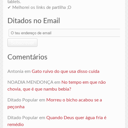
tablets.
✔ Melhorei os links de partilha ;D
Ditados no Email
O
teu
endereço
Subscrever
de
email
Comentários
Antonia
em
Gato ruivo do que usa disso cuida
NOADIA MENDONÇA
em
No tempo em que não
chovia, que é que nambu bebia?
Ditado Popular
em
Morreu o bicho acabou se a
peçonha
Ditado Popular
em
Quando Deus quer água fria é
remédio