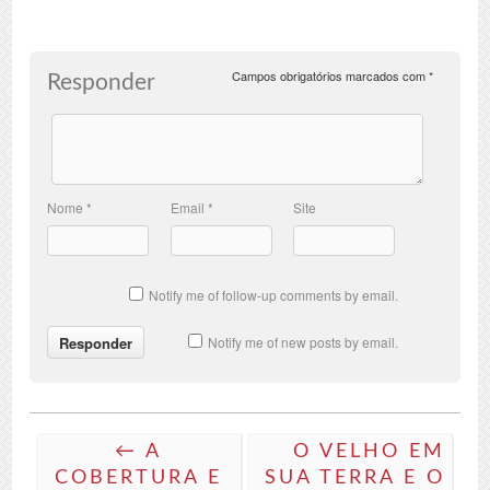
Campos obrigatórios marcados com
*
Responder
Nome
*
Email
*
Site
Notify me of follow-up comments by email.
Notify me of new posts by email.
← A
O VELHO EM
COBERTURA E
SUA TERRA E O