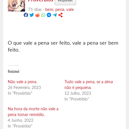
Responder
71 dias ·
bem
,
pena
,
vale
O que vale a pena ser feito, vale a pena ser bem
feito.
Related
Não vale a pena.
Tudo vale a pena, se a alma
26 Fevereiro, 2023
não é pequena.
In "Provérbio"
12 Julho, 2023
In "Provérbio"
Na hora da morte não vale a
pena tomar remédio.
4 Junho, 2022
In "Provérbio"