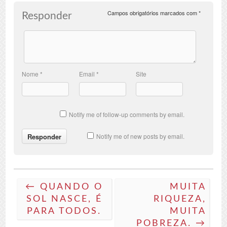
Campos obrigatórios marcados com
*
Responder
Nome
*
Email
*
Site
Notify me of follow-up comments by email.
Notify me of new posts by email.
← QUANDO O
MUITA
SOL NASCE, É
RIQUEZA,
PARA TODOS.
MUITA
POBREZA. →