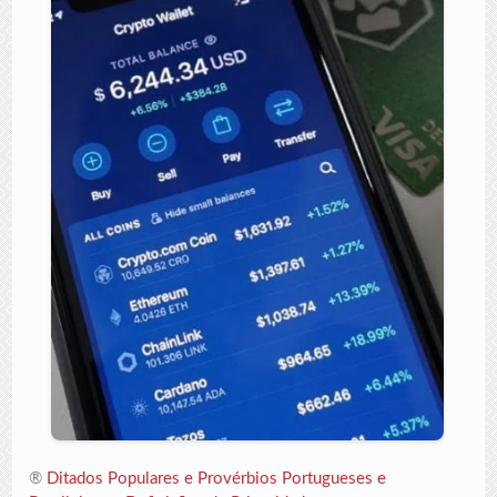
®
Ditados Populares e Provérbios Portugueses e