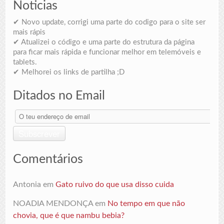
Noticias
✔ Novo update, corrigi uma parte do codigo para o site ser
mais rápis
✔ Atualizei o código e uma parte do estrutura da página
para ficar mais rápida e funcionar melhor em telemóveis e
tablets.
✔ Melhorei os links de partilha ;D
Ditados no Email
O
teu
endereço
Subscrever
de
email
Comentários
Antonia
em
Gato ruivo do que usa disso cuida
NOADIA MENDONÇA
em
No tempo em que não
chovia, que é que nambu bebia?