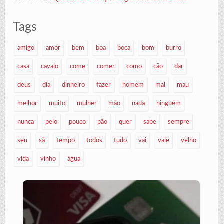
Tags
amigo
amor
bem
boa
boca
bom
burro
casa
cavalo
come
comer
como
cão
dar
deus
dia
dinheiro
fazer
homem
mal
mau
melhor
muito
mulher
mão
nada
ninguém
nunca
pelo
pouco
pão
quer
sabe
sempre
seu
sã
tempo
todos
tudo
vai
vale
velho
vida
vinho
água