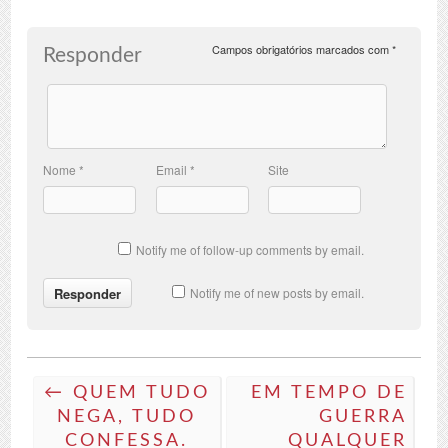
Campos obrigatórios marcados com
*
Responder
Nome
*
Email
*
Site
Notify me of follow-up comments by email.
Notify me of new posts by email.
← QUEM TUDO
EM TEMPO DE
NEGA, TUDO
GUERRA
CONFESSA.
QUALQUER