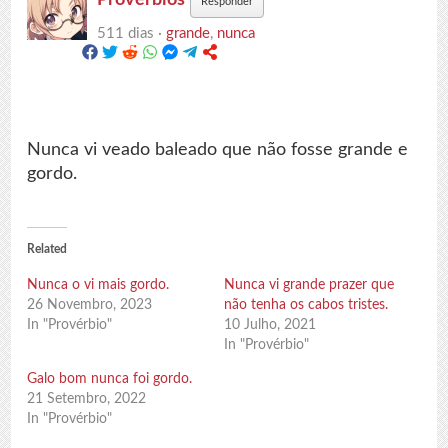
Responder
511 dias ·
grande
,
nunca
Nunca vi veado baleado que não fosse grande e
gordo.
Related
Nunca o vi mais gordo.
Nunca vi grande prazer que
26 Novembro, 2023
não tenha os cabos tristes.
In "Provérbio"
10 Julho, 2021
In "Provérbio"
Galo bom nunca foi gordo.
21 Setembro, 2022
In "Provérbio"