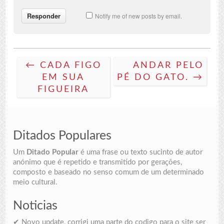
Notify me of new posts by email.
← CADA FIGO
ANDAR PELO
EM SUA
PÉ DO GATO. →
FIGUEIRA
Ditados Populares
Um
Ditado Popular
é uma frase ou texto sucinto de autor
anónimo que é repetido e transmitido por gerações,
composto e baseado no senso comum de um determinado
meio cultural.
Noticias
✔ Novo update, corrigi uma parte do codigo para o site ser