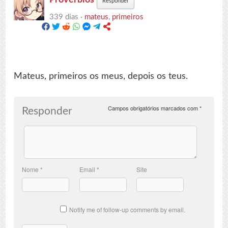
Responder
339 dias ·
mateus
,
primeiros
Mateus, primeiros os meus, depois os teus.
Campos obrigatórios marcados com
*
Responder
Nome
*
Email
*
Site
Notify me of follow-up comments by email.