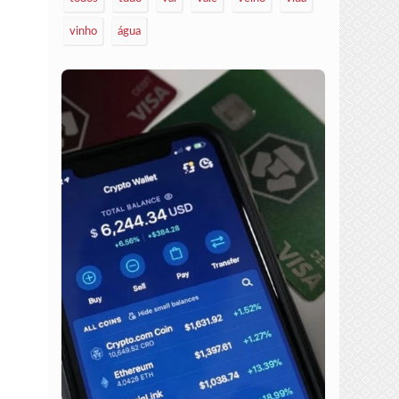
vinho
água