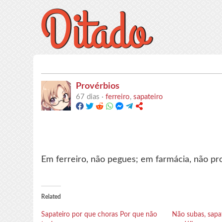
Provérbios
67 dias ·
ferreiro
,
sapateiro
Em ferreiro, não pegues; em farmácia, não pr
Related
Sapateiro por que choras Por que não
Não subas, sapa